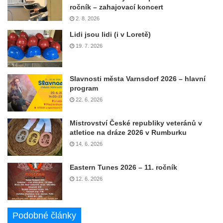
ročník – zahajovací koncert
2. 8. 2026
Lidi jsou lidi (i v Loretě)
19. 7. 2026
Slavnosti města Varnsdorf 2026 – hlavní
program
22. 6. 2026
Mistrovství České republiky veteránů v
atletice na dráze 2026 v Rumburku
14. 6. 2026
Eastern Tunes 2026 – 11. ročník
12. 6. 2026
Podobné články