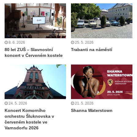
8. 6. 2026
25. 5. 2026
80 let ZUŠ – Slavnostní
Trabanti na náměstí
koncert v Červeném kostele
24. 5. 2026
21. 5. 2026
Koncert Komorního
Shanna Waterstown
orchestru Šluknovska v
červeném kostele ve
Varnsdorfu 2026