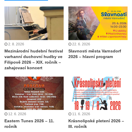
2. 8. 2026
22. 6. 2026
Mezinárodní hudební festival
Slavnosti města Varnsdorf
varhanní duchovní hudby ve
2026 – hlavní program
Filipově 2026 – XIX. ročník –
zahajovací koncert
12. 6. 2026
11. 6. 2026
Eastern Tunes 2026 – 11.
Krásnolipské pletení 2026 –
ročník
III. ročník