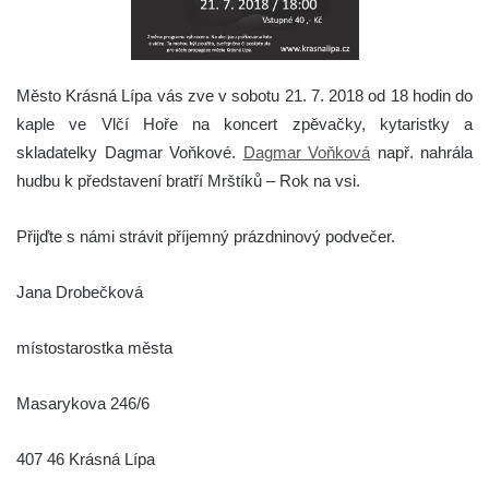
Město Krásná Lípa vás zve v sobotu 21. 7. 2018 od 18 hodin do
kaple ve Vlčí Hoře na koncert zpěvačky, kytaristky a
skladatelky Dagmar Voňkové.
Dagmar Voňková
např. nahrála
hudbu k představení bratří Mrštíků – Rok na vsi.
Přijďte s námi strávit příjemný prázdninový podvečer.
Jana Drobečková
místostarostka města
Masarykova 246/6
407 46 Krásná Lípa