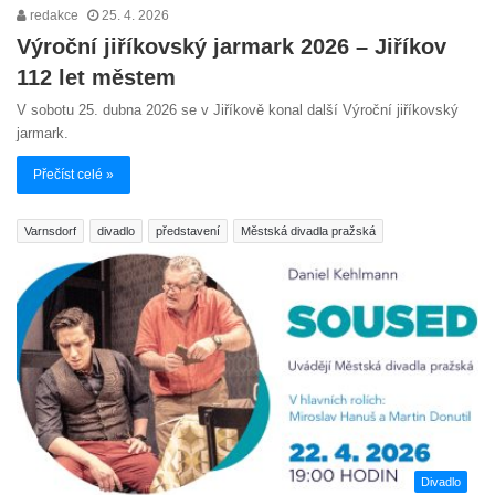
redakce
25. 4. 2026
Výroční jiříkovský jarmark 2026 – Jiříkov
112 let městem
V sobotu 25. dubna 2026 se v Jiříkově konal další Výroční jiříkovský
jarmark.
Přečíst celé »
Varnsdorf
divadlo
představení
Městská divadla pražská
Divadlo