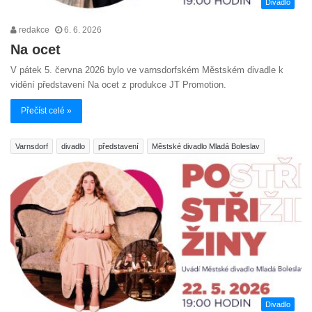
Divadlo
redakce
6. 6. 2026
Na ocet
V pátek 5. června 2026 bylo ve varnsdorfském Městském divadle k
vidění představení Na ocet z produkce JT Promotion.
Přečíst celé »
Varnsdorf
divadlo
představení
Městské divadlo Mladá Boleslav
Divadlo