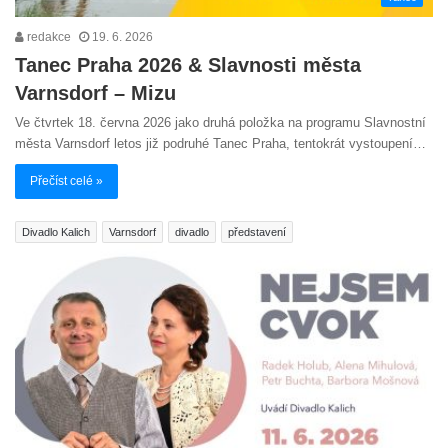
redakce
19. 6. 2026
Tanec Praha 2026 & Slavnosti města
Varnsdorf – Mizu
Ve čtvrtek 18. června 2026 jako druhá položka na programu Slavnostní
města Varnsdorf letos již podruhé Tanec Praha, tentokrát vystoupení…
Přečíst celé »
Divadlo Kalich
Varnsdorf
divadlo
představení