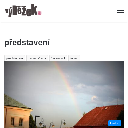
představení
představení
Tanec Praha
Varnsdorf
tanec
Hudba