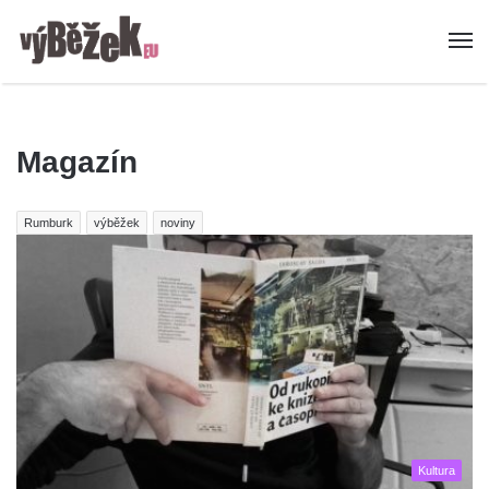
Magazín
Rumburk
výběžek
noviny
Kultura