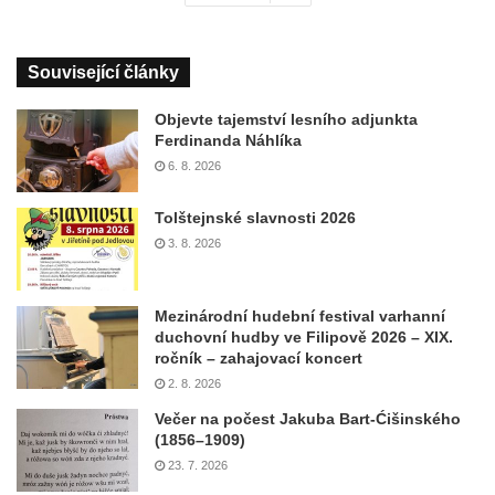
Související články
Objevte tajemství lesního adjunkta
Ferdinanda Náhlíka
6. 8. 2026
Tolštejnské slavnosti 2026
3. 8. 2026
Mezinárodní hudební festival varhanní
duchovní hudby ve Filipově 2026 – XIX.
ročník – zahajovací koncert
2. 8. 2026
Večer na počest Jakuba Bart-Ćišinského
(1856–1909)
23. 7. 2026