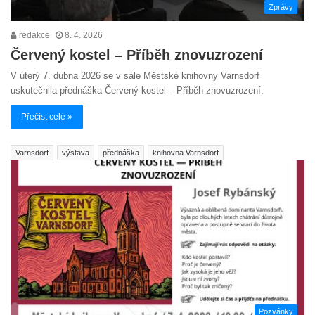
Zprávy
redakce
8. 4. 2026
Červený kostel – Příběh znovuzrození
V úterý 7. dubna 2026 se v sále Městské knihovny Varnsdorf
uskutečnila přednáška Červený kostel – Příběh znovuzrození.
Přečíst celé »
Varnsdorf
výstava
přednáška
knihovna Varnsdorf
Pozvánky