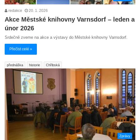
redakce
20. 1. 2026
Akce Městské knihovny Varnsdorf – leden a
únor 2026
Srdečně zveme na akce a výstavy do Městské knihovny Varnsdorf.
Přečíst celé »
přednáška
historie
Chřibská
Zprávy