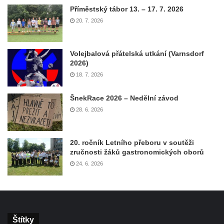
Příměstský tábor 13. – 17. 7. 2026
20. 7. 2026
Volejbalová přátelská utkání (Varnsdorf
2026)
18. 7. 2026
ŠnekRace 2026 – Nedělní závod
28. 6. 2026
20. ročník Letního přeboru v soutěži
zručnosti žáků gastronomických oborů
24. 6. 2026
Štítky