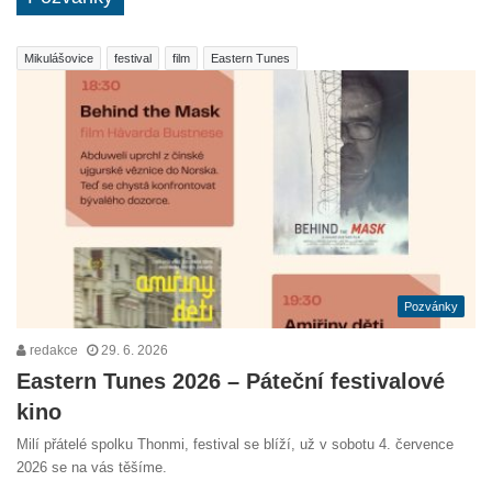
Mikulášovice
festival
film
Eastern Tunes
Pozvánky
redakce
29. 6. 2026
Eastern Tunes 2026 – Páteční festivalové
kino
Milí přátelé spolku Thonmi, festival se blíží, už v sobotu 4. července
2026 se na vás těšíme.