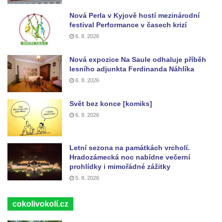
Nová Perla v Kyjově hostí mezinárodní
festival Performance v časech krizí
6. 8. 2026
Nová expozice Na Saule odhaluje příběh
lesního adjunkta Ferdinanda Náhlíka
6. 8. 2026
Svět bez konce [komiks]
6. 8. 2026
Letní sezona na památkách vrcholí.
Hradozámecká noc nabídne večerní
prohlídky i mimořádné zážitky
5. 8. 2026
cokolivokolí.cz