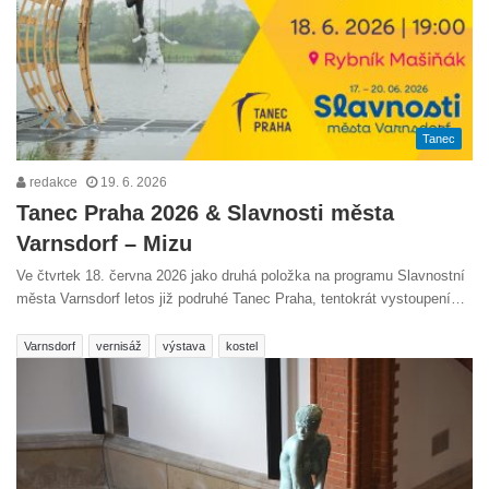
Tanec
redakce
19. 6. 2026
Tanec Praha 2026 & Slavnosti města
Varnsdorf – Mizu
Ve čtvrtek 18. června 2026 jako druhá položka na programu Slavnostní
města Varnsdorf letos již podruhé Tanec Praha, tentokrát vystoupení…
Varnsdorf
vernisáž
výstava
kostel