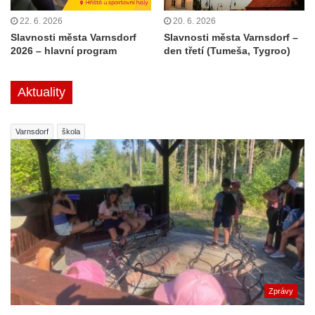
22. 6. 2026
20. 6. 2026
Slavnosti města Varnsdorf
Slavnosti města Varnsdorf –
2026 – hlavní program
den třetí (Tumeša, Tygroo)
Aktuality
Varnsdorf
škola
Zprávy