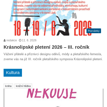
Pozvánky
redakce
11. 6. 2026
Krásnolipské pletení 2026 – III. ročník
Vážení přátelé a příznivci designu oděvů, módy a pletařského řemesla,
zveme vás na již III. ročník pletařského symposia Krásnolipské pletení.
Kultura
kniha
knižní hlídka