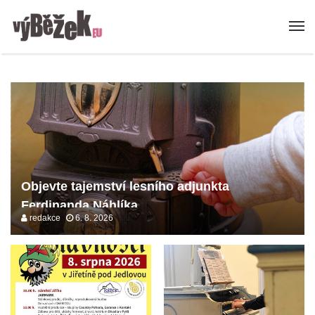
Objevte tajemství lesního adjunkta
Ferdinanda Náhlíka
redakce
6. 8. 2026