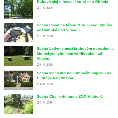
Dubová alej u loveckého zámku Ohrada
7. 8. 2026
Socha Posel na břehu Munického rybníka
ve Hluboké nad Vltavou
7. 8. 2026
Socha Ledviny mezi kruhovým objezdem a
Munickým rybníkem ve Hluboké nad
Vltavou
6. 8. 2026
Socha Memento na kruhovém objezdu ve
Hluboké nad Vltavou
6. 8. 2026
Socha Chalikotérium v ZOO Hluboká
3. 8. 2026