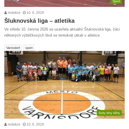
Sport
redakce
10. 6. 2026
Šluknovská liga – atletika
Ve středu 10. června 2026 se uzavřela aktuální Šluknovská liga, žáci
některých výběžkových škol se tentokrát utkali v atletice.
Varnsdorf
sport
Sedy lehy běhy
redakce
10. 6. 2026