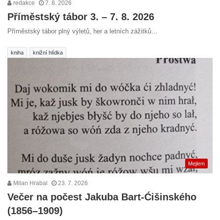
redakce
7. 8. 2026
Příměstský tábor 3. – 7. 8. 2026
Příměstský tábor plný výletů, her a letních zážitků…
kniha
knižní hlídka
Mejlem
Milan Hrabal
23. 7. 2026
Večer na počest Jakuba Bart-Ćišinského
(1856–1909)