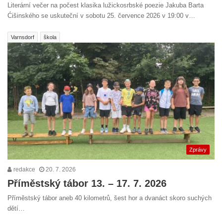
Literární večer na počest klasika lužickosrbské poezie Jakuba Barta
Ćišinského se uskuteční v sobotu 25. července 2026 v 19:00 v…
Varnsdorf
škola
Zprávy
redakce
20. 7. 2026
Příměstský tábor 13. – 17. 7. 2026
Příměstský tábor aneb 40 kilometrů, šest hor a dvanáct skoro suchých
dětí…