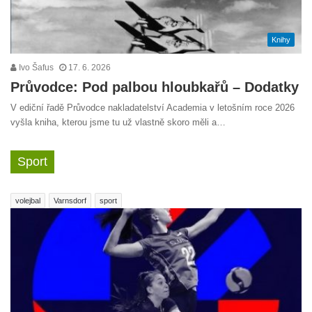
Knihy
Ivo Šafus
17. 6. 2026
Průvodce: Pod palbou hloubkařů – Dodatky
V ediční řadě Průvodce nakladatelství Academia v letošním roce 2026
vyšla kniha, kterou jsme tu už vlastně skoro měli a…
Sport
volejbal
Varnsdorf
sport