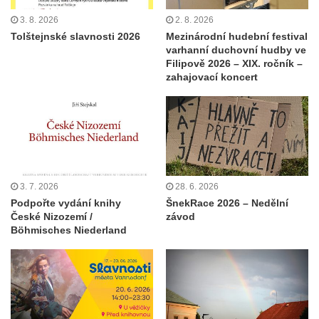
3. 8. 2026
2. 8. 2026
Tolštejnské slavnosti 2026
Mezinárodní hudební festival
varhanní duchovní hudby ve
Filipově 2026 – XIX. ročník –
zahajovací koncert
3. 7. 2026
28. 6. 2026
Podpořte vydání knihy
ŠnekRace 2026 – Nedělní
České Nizozemí /
závod
Böhmisches Niederland