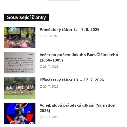
Související články
Příměstský tábor 3. – 7. 8. 2026
7. 8. 2026
Večer na počest Jakuba Bart-Ćišinského
(1856–1909)
23. 7. 2026
Příměstský tábor 13. – 17. 7. 2026
20. 7. 2026
Volejbalová přátelská utkání (Varnsdorf
2026)
18. 7. 2026