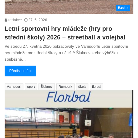
Basket
redakce
27. 5. 2026
Letní sportovní hry mládeže (hry pro
střední školy) 2026 – streetball a volejbal
Ve středu 27. května 2026 pokračovaly ve Varnsdorfu Letní sportovní
hry mládeže pro střední školy a učiliště Šluknovského výběžku
souběžně…
Přečíst celé »
Varnsdorf
sport
Šluknov
Rumburk
škola
florbal