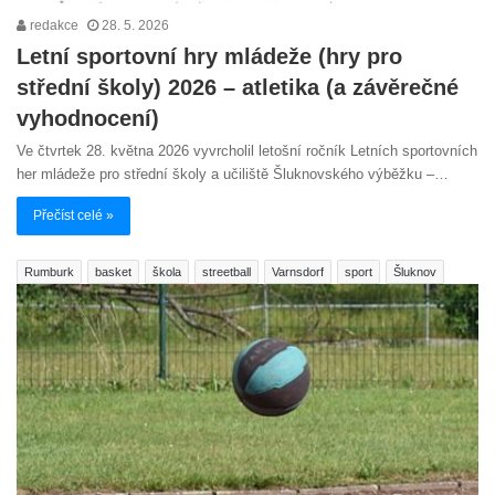
redakce
28. 5. 2026
Letní sportovní hry mládeže (hry pro
střední školy) 2026 – atletika (a závěrečné
vyhodnocení)
Ve čtvrtek 28. května 2026 vyvrcholil letošní ročník Letních sportovních
her mládeže pro střední školy a učiliště Šluknovského výběžku –…
Přečíst celé »
Rumburk
basket
škola
streetball
Varnsdorf
sport
Šluknov