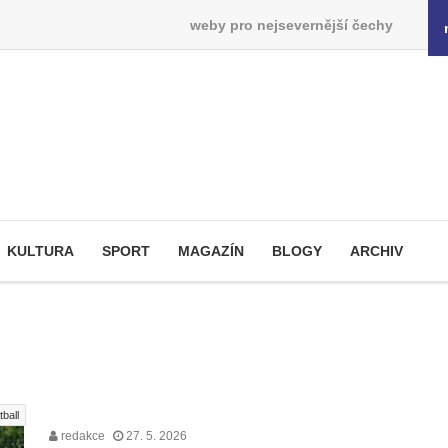
weby pro nejsevernější čechy
KULTURA
SPORT
MAGAZÍN
BLOGY
ARCHIV
tball
redakce
27. 5. 2026