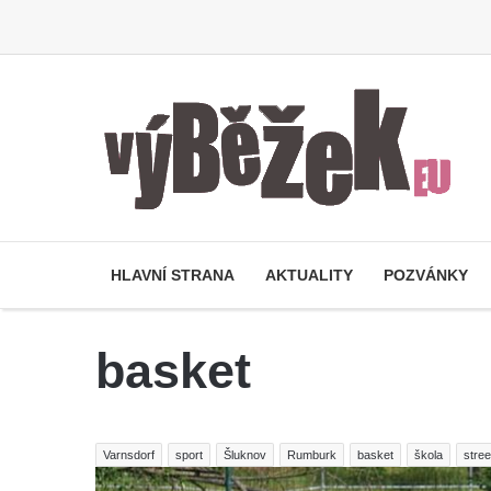
HLAVNÍ STRANA
AKTUALITY
POZVÁNKY
basket
Varnsdorf
sport
Šluknov
Rumburk
basket
škola
stree