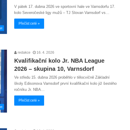
V pátek 17. dubna 2026 ve sportovní hale ve Varnsdorfu 17.
kolo Severočeské ligy mužů – TJ Slovan Varnsdorf vs…
Přečíst celé »
et
redakce
16. 4. 2026
Kvalifikační kolo Jr. NBA League
2026 – skupina 10, Varnsdorf
Ve středu 15. dubna 2026 proběhlo v tělocvičně Základní
školy Edisonova Varnsdorf první kvalifikační kolo již šestého
ročníku Jr. NBA…
Přečíst celé »
et