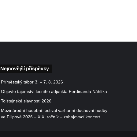
Nejnovější příspěvky
Příměstský tábor 3. – 7. 8. 2026
Objevte tajemství lesního adjunkta Ferdinanda Náhlíka
Tolštejnské slavnosti 2026
Mezinárodní hudební festival varhanní duchovní hudby
ve Filipově 2026 – XIX. ročník – zahajovací koncert