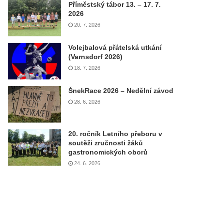
Příměstský tábor 13. – 17. 7.
2026
20. 7. 2026
Volejbalová přátelská utkání
(Varnsdorf 2026)
18. 7. 2026
ŠnekRace 2026 – Nedělní závod
28. 6. 2026
20. ročník Letního přeboru v
soutěži zručnosti žáků
gastronomických oborů
24. 6. 2026