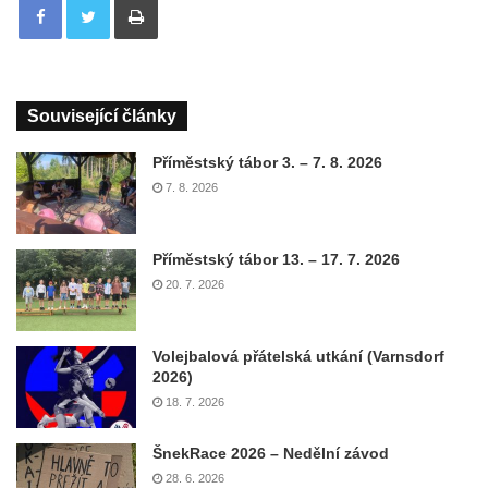
Související články
Příměstský tábor 3. – 7. 8. 2026
7. 8. 2026
Příměstský tábor 13. – 17. 7. 2026
20. 7. 2026
Volejbalová přátelská utkání (Varnsdorf
2026)
18. 7. 2026
ŠnekRace 2026 – Nedělní závod
28. 6. 2026