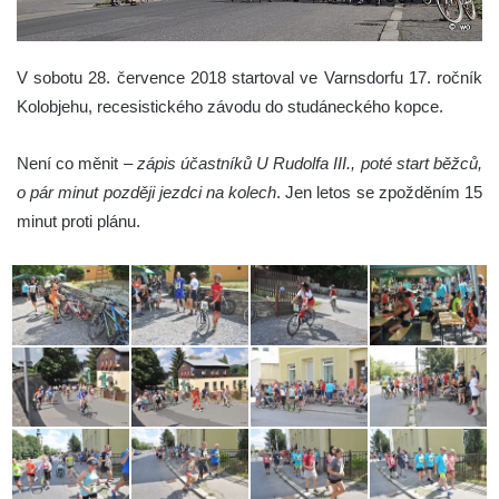
V sobotu 28. července 2018 startoval ve Varnsdorfu 17. ročník
Kolobjehu, recesistického závodu do studáneckého kopce.
Není co měnit –
zápis účastníků U Rudolfa III., poté start běžců,
o pár minut později jezdci na kolech
. Jen letos se zpožděním 15
minut proti plánu.