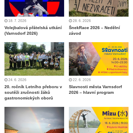
18. 7. 2026
28. 6. 2026
Volejbalová přátelská utkání
ŠnekRace 2026 – Nedělní
(Varnsdorf 2026)
závod
24. 6. 2026
22. 6. 2026
20. ročník Letního přeboru v
Slavnosti města Varnsdorf
soutěži zručnosti žáků
2026 – hlavní program
gastronomických oborů