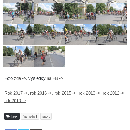
Foto
zde ->
, výsledky
na FB ->
Rok 2017 ->
,
rok 2016 ->
,
rok 2015 ->
,
rok 2013 ->
,
rok 2012 ->
,
rok 2010 ->
Tagy
Varnsdorf
sport
Tisknout