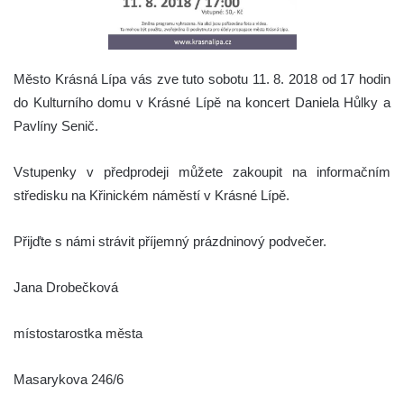
Město Krásná Lípa vás zve tuto sobotu 11. 8. 2018 od 17 hodin
do Kulturního domu v Krásné Lípě na koncert Daniela Hůlky a
Pavlíny Senič.
Vstupenky v předprodeji můžete zakoupit na informačním
středisku na Křinickém náměstí v Krásné Lípě.
Přijďte s námi strávit příjemný prázdninový podvečer.
Jana Drobečková
místostarostka města
Masarykova 246/6