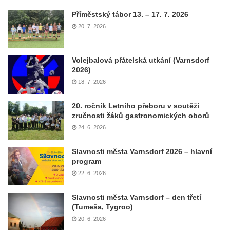
Příměstský tábor 13. – 17. 7. 2026
20. 7. 2026
Volejbalová přátelská utkání (Varnsdorf
2026)
18. 7. 2026
20. ročník Letního přeboru v soutěži
zručnosti žáků gastronomických oborů
24. 6. 2026
Slavnosti města Varnsdorf 2026 – hlavní
program
22. 6. 2026
Slavnosti města Varnsdorf – den třetí
(Tumeša, Tygroo)
20. 6. 2026