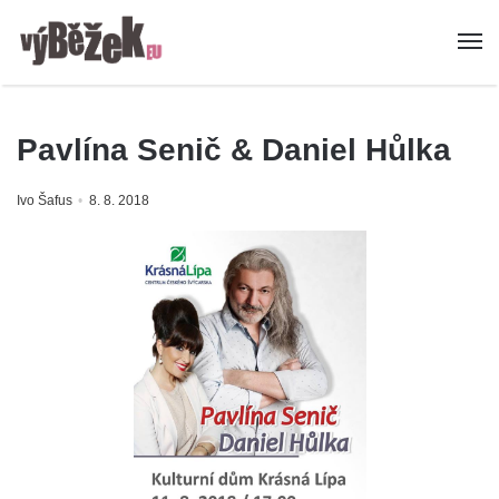
Pavlína Senič & Daniel Hůlka
Ivo Šafus
8. 8. 2018