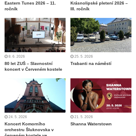
Eastern Tunes 2026 – 11.
Krásnolipské pletení 2026 –
ročník
III. ročník
8. 6. 2026
25. 5. 2026
80 let ZUŠ – Slavnostní
Trabanti na náměstí
koncert v Červeném kostele
24. 5. 2026
21. 5. 2026
Koncert Komorního
Shanna Waterstown
orchestru Šluknovska v
červeném kostele ve