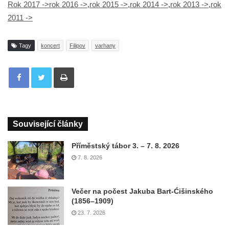
Rok 2017 ->
rok 2016 ->
,
rok 2015 ->
,
rok 2014 ->
,
rok 2013 ->
,
rok
2011 ->
Tagy
koncert
Filipov
varhany
Tisknout
Související články
Příměstský tábor 3. – 7. 8. 2026
7. 8. 2026
Večer na počest Jakuba Bart-Ćišinského
(1856–1909)
23. 7. 2026