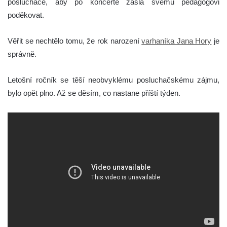
posluchače, aby po koncertě zašla svému pedagogovi
poděkovat.
Věřit se nechtělo tomu, že rok narození
varhaníka Jana Hory
je
správně.
Letošní ročník se těší neobvyklému posluchačskému zájmu,
bylo opět plno. Až se děsím, co nastane příští týden.