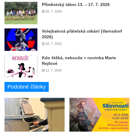
Příměstský tábor 13. – 17. 7. 2026
20. 7. 2026
Volejbalová přátelská utkání (Varnsdorf
2026)
18. 7. 2026
Kdo štěká, nekouše = novinka Marie
Rejfové
12. 7. 2026
Podobné články