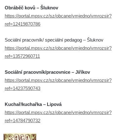
Obráběč kovů – Šluknov
https://portal.mpsv.cz/sz/obcane/vmjedno/vmrozsir?
ref=12419870786
Sociální pracovník/ speciální pedagog – Šluknov
https://portal.mpsv.cz/sz/obcane/vmjedno/vmrozsir?
ref=13572960711
Sociální pracovník/pracovnice – Jiříkov
https://portal.mpsv.cz/sz/obcane/vmjedno/vmrozsir?
ref=14237590743
Kuchař/kuchařka – Lipová
https://portal.mpsv.cz/sz/obcane/vmjedno/vmrozsir?
ref=14784790732