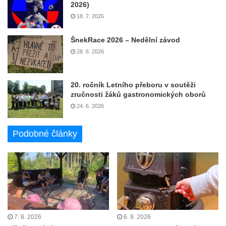
2026)
18. 7. 2026
ŠnekRace 2026 – Nedělní závod
28. 6. 2026
20. ročník Letního přeboru v soutěži
zručnosti žáků gastronomických oborů
24. 6. 2026
Podobné články
7. 8. 2026
6. 8. 2026