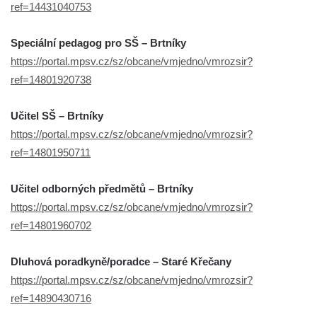
ref=14431040753
Speciální pedagog pro SŠ – Brtníky
https://portal.mpsv.cz/sz/obcane/vmjedno/vmrozsir?
ref=14801920738
Učitel SŠ – Brtníky
https://portal.mpsv.cz/sz/obcane/vmjedno/vmrozsir?
ref=14801950711
Učitel odborných předmětů – Brtníky
https://portal.mpsv.cz/sz/obcane/vmjedno/vmrozsir?
ref=14801960702
Dluhová poradkyně/poradce – Staré Křečany
https://portal.mpsv.cz/sz/obcane/vmjedno/vmrozsir?
ref=14890430716