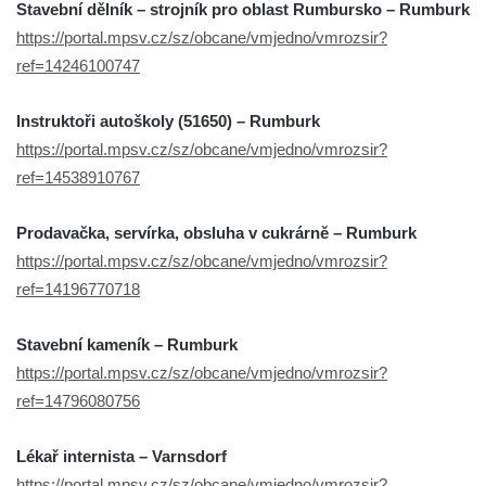
Stavební dělník – strojník pro oblast Rumbursko – Rumburk
https://portal.mpsv.cz/sz/obcane/vmjedno/vmrozsir?
ref=14246100747
Instruktoři autoškoly (51650) – Rumburk
https://portal.mpsv.cz/sz/obcane/vmjedno/vmrozsir?
ref=14538910767
Prodavačka, servírka, obsluha v cukrárně – Rumburk
https://portal.mpsv.cz/sz/obcane/vmjedno/vmrozsir?
ref=14196770718
Stavební kameník – Rumburk
https://portal.mpsv.cz/sz/obcane/vmjedno/vmrozsir?
ref=14796080756
Lékař internista – Varnsdorf
https://portal.mpsv.cz/sz/obcane/vmjedno/vmrozsir?