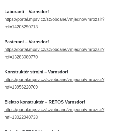
Laboranti – Varnsdorf
https://portal.mpsv.cz/sz/obcane/vmjedno/vmrozsir?
ref=14205290713
Pasterant – Varnsdorf
https://portal.mpsv.cz/sz/obcane/vmjedno/vmrozsir?
ref=13283080770
Konstruktér strojní – Varnsdorf
https://portal.mpsv.cz/sz/obcane/vmjedno/vmrozsir?
ref=13956220709
Elektro konstruktér – RETOS Varnsdorf
https://portal.mpsv.cz/sz/obcane/vmjedno/vmrozsir?
ref=13022940738