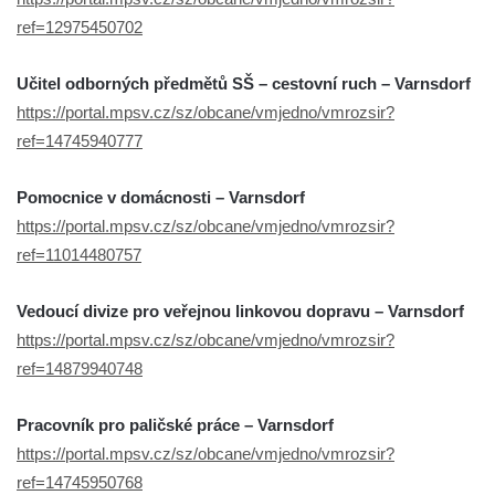
ref=12975450702
Učitel odborných předmětů SŠ – cestovní ruch – Varnsdorf
https://portal.mpsv.cz/sz/obcane/vmjedno/vmrozsir?
ref=14745940777
Pomocnice v domácnosti – Varnsdorf
https://portal.mpsv.cz/sz/obcane/vmjedno/vmrozsir?
ref=11014480757
Vedoucí divize pro veřejnou linkovou dopravu – Varnsdorf
https://portal.mpsv.cz/sz/obcane/vmjedno/vmrozsir?
ref=14879940748
Pracovník pro paličské práce – Varnsdorf
https://portal.mpsv.cz/sz/obcane/vmjedno/vmrozsir?
ref=14745950768