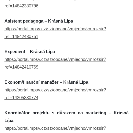
ref=14842380796
Asistent pedagoga – Krásná Lípa
https://portal.mpsv.cz/sz/obcane/vmjedno/vmrozsir?
ref=14842430751
Expedient – Krásná Lípa
https://portal.mpsv.cz/sz/obcane/vmjedno/vmrozsir?
ref=14842410769
Ekonom/finanční manažer – Krásná Lípa
https://portal.mpsv.cz/sz/obcane/vmjedno/vmrozsir?
ref=14205330774
Koordinátor projektu s důrazem na marketing – Krásná
Lípa
https://portal.mpsv.cz/sz/obcane/vmjedno/vmrozsir?