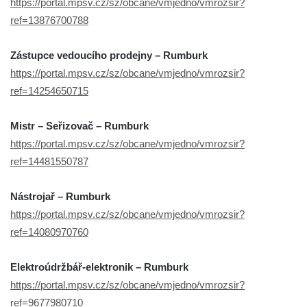
https://portal.mpsv.cz/sz/obcane/vmjedno/vmrozsir?
ref=13876700788
Zástupce vedoucího prodejny – Rumburk
https://portal.mpsv.cz/sz/obcane/vmjedno/vmrozsir?
ref=14254650715
Mistr – Seřizovač – Rumburk
https://portal.mpsv.cz/sz/obcane/vmjedno/vmrozsir?
ref=14481550787
Nástrojař – Rumburk
https://portal.mpsv.cz/sz/obcane/vmjedno/vmrozsir?
ref=14080970760
Elektroúdržbář-elektronik – Rumburk
https://portal.mpsv.cz/sz/obcane/vmjedno/vmrozsir?
ref=9677980710