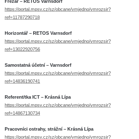
Frézař – RETOS Varnsdorf
https://portal.mpsv.cz/sz/obcane/vmjedno/vmrozsir?
ref=11787290718
Horizontář – RETOS Varnsdorf
https://portal.mpsv.cz/sz/obcane/vmjedno/vmrozsir?
ref=13022920756
Samostatná účetní – Varnsdorf
https://portal.mpsv.cz/sz/obcane/vmjedno/vmrozsir?
ref=14836190741
Referent/tka ICT – Krásná Lípa
https://portal.mpsv.cz/sz/obcane/vmjedno/vmrozsir?
ref=14867130734
Pracovníci ostrahy, strážní – Krásná Lípa
https://portal.mpsv.cz/sz/obcane/vmjedno/vmrozsir?