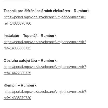
Technik pro čištění solárních elektráren – Rumburk
https://portal.mpsv.cz/sz/obcane/vmjedno/vmrozsir?
ref=14089370766
Instalatér – Topenář – Rumburk
https://portal.mpsv.cz/sz/obcane/vmjedno/vmrozsir?
ref=14335380711
Obsluha autojeřábu – Rumburk
https://portal.mpsv.cz/sz/obcane/vmjedno/vmrozsir?
ref=14422880725
Klempíř – Rumburk
https://portal.mpsv.cz/sz/obcane/vmjedno/vmrozsir?
ref=14335370720