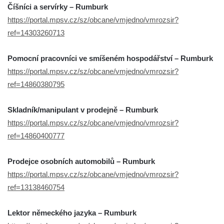
Číšníci a servírky – Rumburk
https://portal.mpsv.cz/sz/obcane/vmjedno/vmrozsir?
ref=14303260713
Pomocní pracovníci ve smíšeném hospodářství – Rumburk
https://portal.mpsv.cz/sz/obcane/vmjedno/vmrozsir?
ref=14860380795
Skladník/manipulant v prodejně – Rumburk
https://portal.mpsv.cz/sz/obcane/vmjedno/vmrozsir?
ref=14860400777
Prodejce osobních automobilů – Rumburk
https://portal.mpsv.cz/sz/obcane/vmjedno/vmrozsir?
ref=13138460754
Lektor německého jazyka – Rumburk