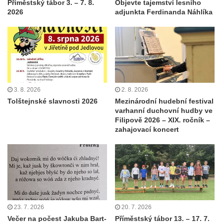
Příměstský tábor 3. – 7. 8.
Objevte tajemství lesního
2026
adjunkta Ferdinanda Náhlíka
3. 8. 2026
2. 8. 2026
Tolštejnské slavnosti 2026
Mezinárodní hudební festival
varhanní duchovní hudby ve
Filipově 2026 – XIX. ročník –
zahajovací koncert
23. 7. 2026
20. 7. 2026
Večer na počest Jakuba Bart-
Příměstský tábor 13. – 17. 7.