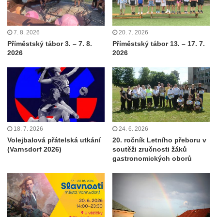
7. 8. 2026
20. 7. 2026
Příměstský tábor 3. – 7. 8.
Příměstský tábor 13. – 17. 7.
2026
2026
18. 7. 2026
24. 6. 2026
Volejbalová přátelská utkání
20. ročník Letního přeboru v
(Varnsdorf 2026)
soutěži zručnosti žáků
gastronomických oborů