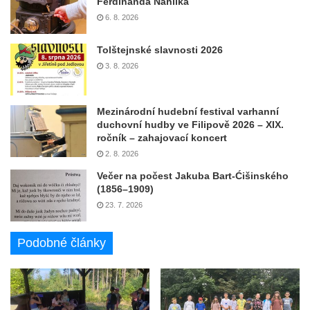
Ferdinanda Náhlíka
6. 8. 2026
Tolštejnské slavnosti 2026
3. 8. 2026
Mezinárodní hudební festival varhanní
duchovní hudby ve Filipově 2026 – XIX.
ročník – zahajovací koncert
2. 8. 2026
Večer na počest Jakuba Bart-Ćišinského
(1856–1909)
23. 7. 2026
Podobné články