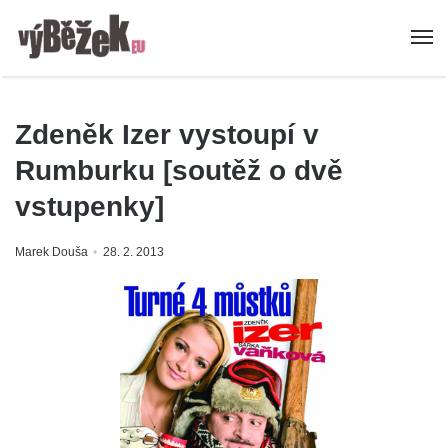
Zdeněk Izer vystoupí v
Rumburku [soutěž o dvě
vstupenky]
Marek Douša
28. 2. 2013