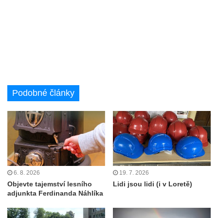
Podobné články
6. 8. 2026
19. 7. 2026
Objevte tajemství lesního
Lidi jsou lidi (i v Loretě)
adjunkta Ferdinanda Náhlíka