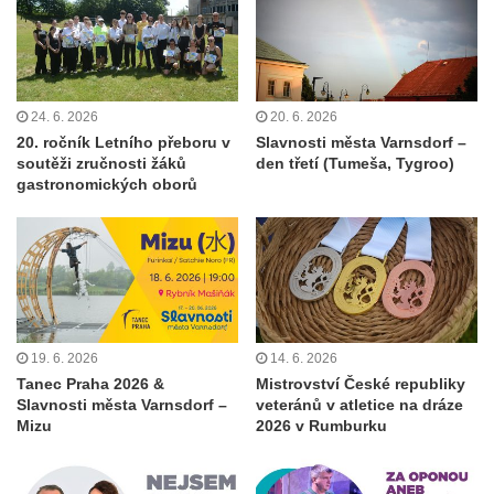
24. 6. 2026
20. 6. 2026
20. ročník Letního přeboru v
Slavnosti města Varnsdorf –
soutěži zručnosti žáků
den třetí (Tumeša, Tygroo)
gastronomických oborů
19. 6. 2026
14. 6. 2026
Tanec Praha 2026 &
Mistrovství České republiky
Slavnosti města Varnsdorf –
veteránů v atletice na dráze
Mizu
2026 v Rumburku