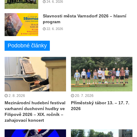
24. 6. 2026
Slavnosti města Varnsdorf 2026 – hlavní
program
22. 6. 2026
Podobné články
2. 8. 2026
20. 7. 2026
Mezinárodní hudební festival
Příměstský tábor 13. – 17. 7.
varhanní duchovní hudby ve
2026
Filipově 2026 – XIX. ročník –
zahajovací koncert