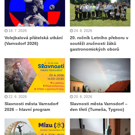
18. 7. 2026
24. 6. 2026
Volejbalová přátelská utkání
20. ročník Letního přeboru v
(Varnsdorf 2026)
soutěži zručnosti žáků
gastronomických oborů
22. 6. 2026
20. 6. 2026
Slavnosti města Varnsdorf
Slavnosti města Varnsdorf –
2026 – hlavní program
den třetí (Tumeša, Tygroo)