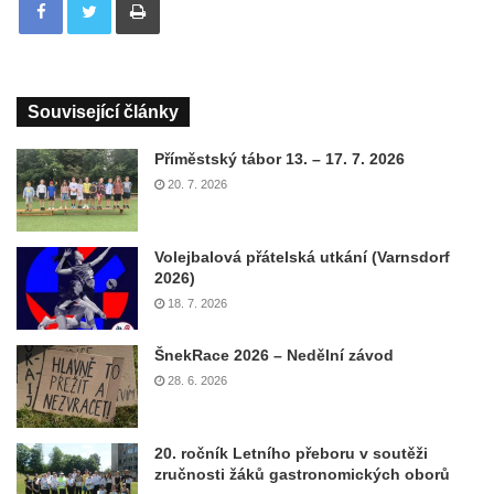
Související články
Příměstský tábor 13. – 17. 7. 2026
20. 7. 2026
Volejbalová přátelská utkání (Varnsdorf
2026)
18. 7. 2026
ŠnekRace 2026 – Nedělní závod
28. 6. 2026
20. ročník Letního přeboru v soutěži
zručnosti žáků gastronomických oborů