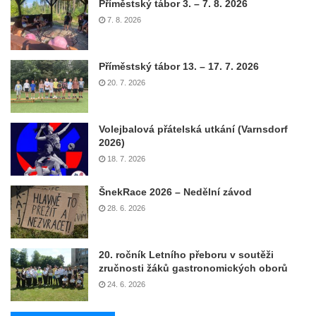
Příměstský tábor 3. – 7. 8. 2026
7. 8. 2026
Příměstský tábor 13. – 17. 7. 2026
20. 7. 2026
Volejbalová přátelská utkání (Varnsdorf
2026)
18. 7. 2026
ŠnekRace 2026 – Nedělní závod
28. 6. 2026
20. ročník Letního přeboru v soutěži
zručnosti žáků gastronomických oborů
24. 6. 2026