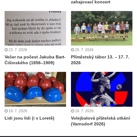
zahajovací koncert
23. 7. 2026
20. 7. 2026
Večer na počest Jakuba Bart-
Příměstský tábor 13. – 17. 7.
Ćišinského (1856–1909)
2026
19. 7. 2026
18. 7. 2026
Lidi jsou lidi (i v Loretě)
Volejbalová přátelská utkání
(Varnsdorf 2026)