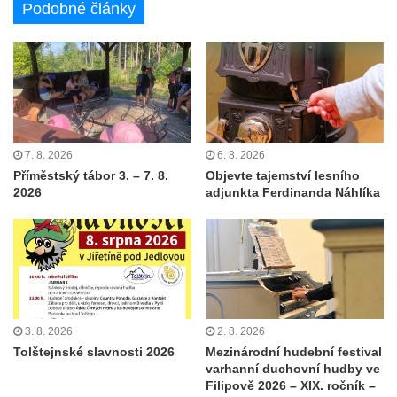
Podobné články
7. 8. 2026
6. 8. 2026
Příměstský tábor 3. – 7. 8.
Objevte tajemství lesního
2026
adjunkta Ferdinanda Náhlíka
3. 8. 2026
2. 8. 2026
Tolštejnské slavnosti 2026
Mezinárodní hudební festival
varhanní duchovní hudby ve
Filipově 2026 – XIX. ročník –