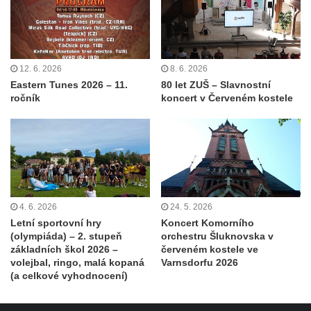
12. 6. 2026
8. 6. 2026
Eastern Tunes 2026 – 11.
80 let ZUŠ – Slavnostní
ročník
koncert v Červeném kostele
4. 6. 2026
24. 5. 2026
Letní sportovní hry
Koncert Komorního
(olympiáda) – 2. stupeň
orchestru Šluknovska v
základních škol 2026 –
červeném kostele ve
volejbal, ringo, malá kopaná
Varnsdorfu 2026
(a celkové vyhodnocení)