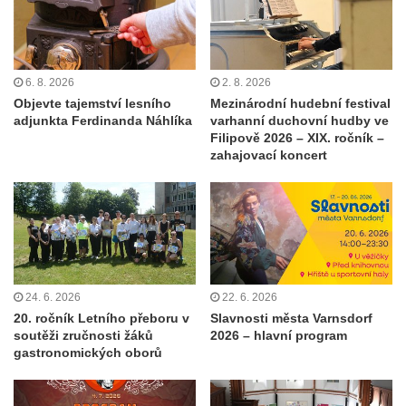
6. 8. 2026
2. 8. 2026
Objevte tajemství lesního
Mezinárodní hudební festival
adjunkta Ferdinanda Náhlíka
varhanní duchovní hudby ve
Filipově 2026 – XIX. ročník –
zahajovací koncert
24. 6. 2026
22. 6. 2026
20. ročník Letního přeboru v
Slavnosti města Varnsdorf
soutěži zručnosti žáků
2026 – hlavní program
gastronomických oborů