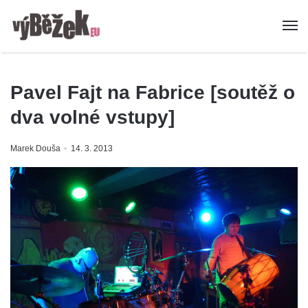
Pavel Fajt na Fabrice [soutěž o
dva volné vstupy]
Marek Douša
14. 3. 2013