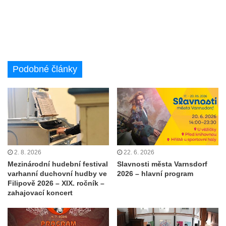
Podobné články
2. 8. 2026
22. 6. 2026
Mezinárodní hudební festival
Slavnosti města Varnsdorf
varhanní duchovní hudby ve
2026 – hlavní program
Filipově 2026 – XIX. ročník –
zahajovací koncert