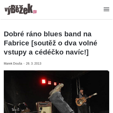
Dobré ráno blues band na
Fabrice [soutěž o dva volné
vstupy a cédéčko navíc!]
Marek Douša
26. 3. 2013