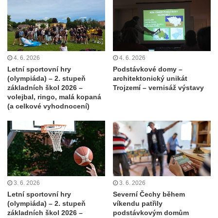
4. 6. 2026
4. 6. 2026
Letní sportovní hry
Podstávkové domy –
(olympiáda) – 2. stupeň
architektonický unikát
základních škol 2026 –
Trojzemí – vernisáž výstavy
volejbal, ringo, malá kopaná
(a celkové vyhodnocení)
3. 6. 2026
3. 6. 2026
Letní sportovní hry
Severní Čechy během
(olympiáda) – 2. stupeň
víkendu patřily
základních škol 2026 –
podstávkovým domům