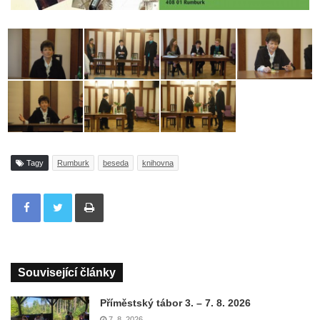
Tagy
Rumburk
beseda
knihovna
Tisknout
Související články
Příměstský tábor 3. – 7. 8. 2026
7. 8. 2026