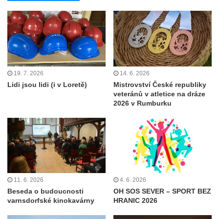
19. 7. 2026
14. 6. 2026
Lidi jsou lidi (i v Loretě)
Mistrovství České republiky
veteránů v atletice na dráze
2026 v Rumburku
11. 6. 2026
4. 6. 2026
Beseda o budoucnosti
OH SOS SEVER – SPORT BEZ
varnsdorfské kinokavárny
HRANIC 2026