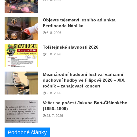
Objevte tajemství lesního adjunkta
Ferdinanda Náhlíka
6. 8. 2026
Tolštejnské slavnosti 2026
3. 8. 2026
Mezinárodní hudební festival varhanní
duchovní hudby ve Filipově 2026 – XIX.
ročník – zahajovací koncert
2. 8. 2026
Večer na počest Jakuba Bart-Ćišinského
(1856–1909)
23. 7. 2026
Podobné články