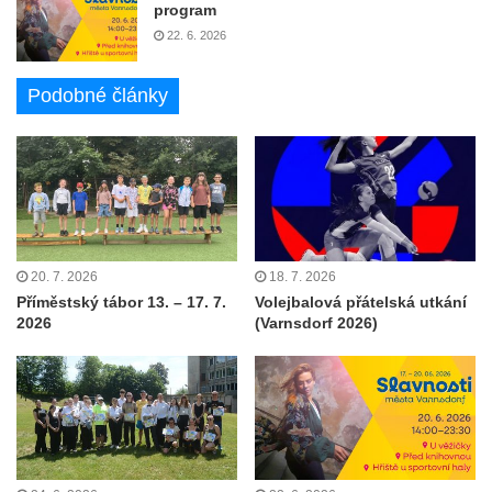
program
22. 6. 2026
Podobné články
20. 7. 2026
18. 7. 2026
Příměstský tábor 13. – 17. 7.
Volejbalová přátelská utkání
2026
(Varnsdorf 2026)