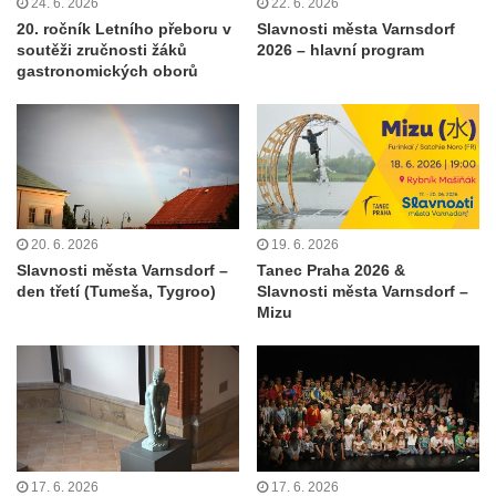
24. 6. 2026
22. 6. 2026
20. ročník Letního přeboru v
Slavnosti města Varnsdorf
soutěži zručnosti žáků
2026 – hlavní program
gastronomických oborů
20. 6. 2026
19. 6. 2026
Slavnosti města Varnsdorf –
Tanec Praha 2026 &
den třetí (Tumeša, Tygroo)
Slavnosti města Varnsdorf –
Mizu
17. 6. 2026
17. 6. 2026