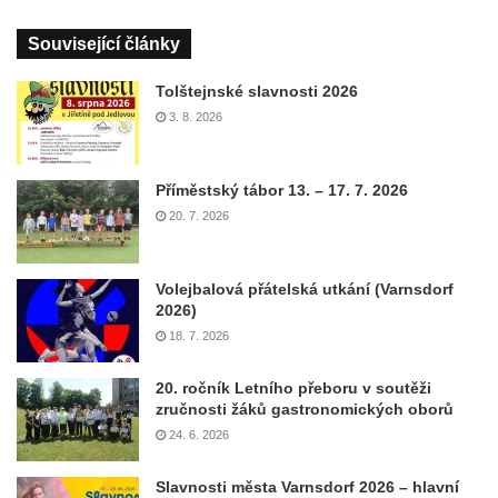
Související články
Tolštejnské slavnosti 2026
3. 8. 2026
Příměstský tábor 13. – 17. 7. 2026
20. 7. 2026
Volejbalová přátelská utkání (Varnsdorf
2026)
18. 7. 2026
20. ročník Letního přeboru v soutěži
zručnosti žáků gastronomických oborů
24. 6. 2026
Slavnosti města Varnsdorf 2026 – hlavní