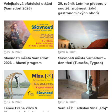
Volejbalová přátelská utkání
20. ročník Letního přeboru v
(Varnsdorf 2026)
soutěži zručnosti žáků
gastronomických oborů
22. 6. 2026
20. 6. 2026
Slavnosti města Varnsdorf
Slavnosti města Varnsdorf –
2026 – hlavní program
den třetí (Tumeša, Tygroo)
19. 6. 2026
17. 6. 2026
Tanec Praha 2026 &
Vernisáž: Ladislav Vlna „Roj“