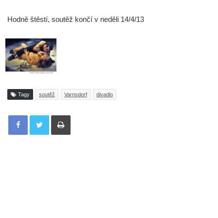
Hodně štěstí, soutěž končí v neděli 14/4/13
Tagy
soutěž
Varnsdorf
divadlo
Tisknout