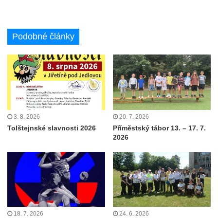
Podobné články
3. 8. 2026
20. 7. 2026
Tolštejnské slavnosti 2026
Příměstský tábor 13. – 17. 7.
2026
18. 7. 2026
24. 6. 2026