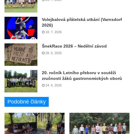
Volejbalová přátelská utkání (Varnsdorf
2026)
18. 7. 2026
ŠnekRace 2026 – Nedělní závod
28. 6. 2026
20. ročník Letního přeboru v soutěži
zručnosti žáků gastronomických oborů
24. 6. 2026
Podobné články