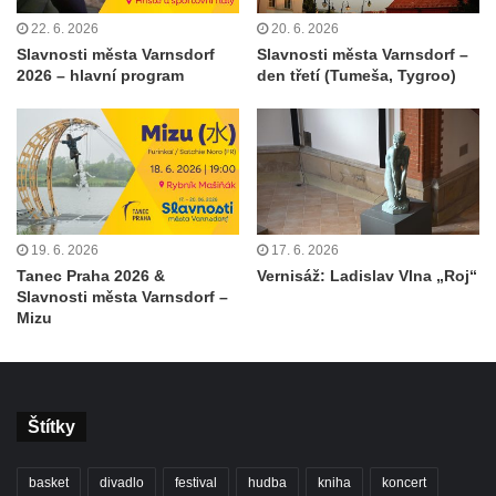
22. 6. 2026
20. 6. 2026
Slavnosti města Varnsdorf
Slavnosti města Varnsdorf –
2026 – hlavní program
den třetí (Tumeša, Tygroo)
19. 6. 2026
17. 6. 2026
Tanec Praha 2026 &
Vernisáž: Ladislav Vlna „Roj“
Slavnosti města Varnsdorf –
Mizu
Štítky
basket
divadlo
festival
hudba
kniha
koncert