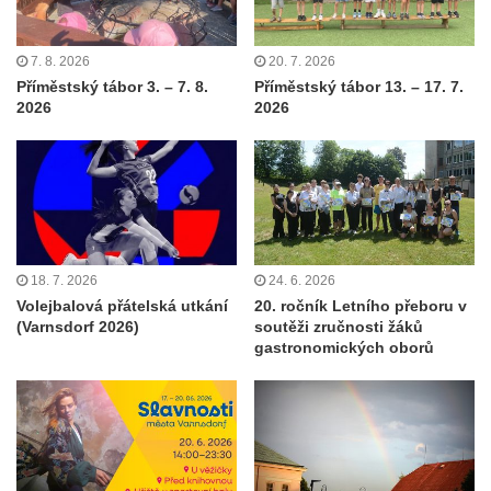
7. 8. 2026
20. 7. 2026
Příměstský tábor 3. – 7. 8.
Příměstský tábor 13. – 17. 7.
2026
2026
18. 7. 2026
24. 6. 2026
Volejbalová přátelská utkání
20. ročník Letního přeboru v
(Varnsdorf 2026)
soutěži zručnosti žáků
gastronomických oborů