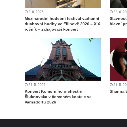
2. 8. 2026
22. 6. 2
Mezinárodní hudební festival varhanní
Slavnost
duchovní hudby ve Filipově 2026 – XIX.
hlavní p
ročník – zahajovací koncert
24. 5. 2026
21. 5. 2
Koncert Komorního orchestru
Shanna 
Šluknovska v červeném kostele ve
Varnsdorfu 2026