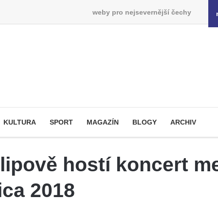
weby pro nejsevernější čechy
KULTURA
SPORT
MAGAZÍN
BLOGY
ARCHIV
ilipově hostí koncert 
ica 2018