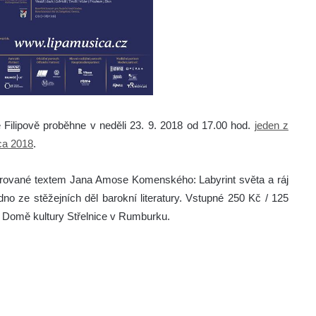
Filipově proběhne v neděli 23. 9. 2018 od 17.00 hod.
jeden z
ca 2018
.
irované textem Jana Amose Komenského: Labyrint světa a ráj
 ze stěžejních děl barokní literatury. Vstupné 250 Kč / 125
v Domě kultury Střelnice v Rumburku.