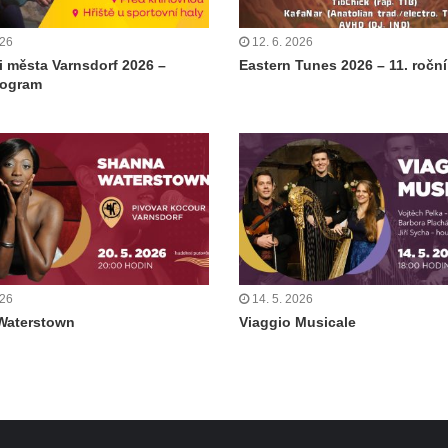
026
12. 6. 2026
i města Varnsdorf 2026 –
Eastern Tunes 2026 – 11. ročn
rogram
026
14. 5. 2026
Waterstown
Viaggio Musicale