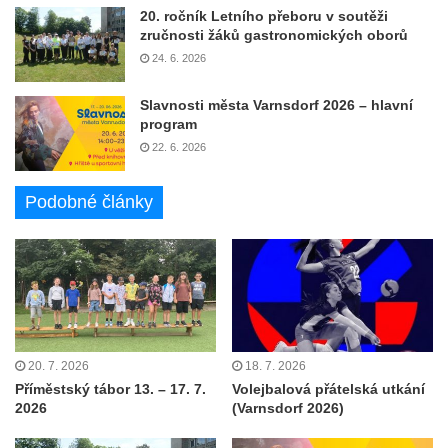
20. ročník Letního přeboru v soutěži
zručnosti žáků gastronomických oborů
24. 6. 2026
Slavnosti města Varnsdorf 2026 – hlavní
program
22. 6. 2026
Podobné články
20. 7. 2026
18. 7. 2026
Příměstský tábor 13. – 17. 7.
Volejbalová přátelská utkání
2026
(Varnsdorf 2026)