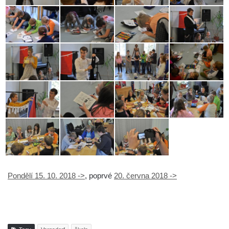
Pondělí 15. 10. 2018 ->
, poprvé
20. června 2018 ->