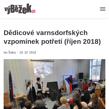
Dědicové varnsdorfských
vzpomínek potřetí (říjen 2018)
Ivo Šafus
18. 10. 2018