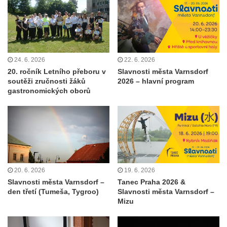
24. 6. 2026
22. 6. 2026
20. ročník Letního přeboru v
Slavnosti města Varnsdorf
soutěži zručnosti žáků
2026 – hlavní program
gastronomických oborů
20. 6. 2026
19. 6. 2026
Slavnosti města Varnsdorf –
Tanec Praha 2026 &
den třetí (Tumeša, Tygroo)
Slavnosti města Varnsdorf –
Mizu