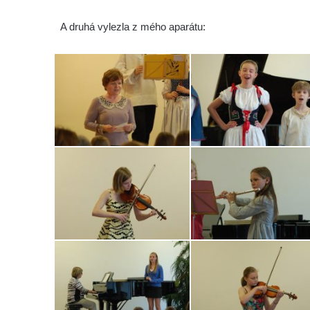
A druhá vylezla z mého aparátu: