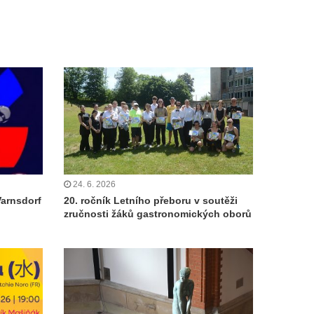
24. 6. 2026
Varnsdorf
20. ročník Letního přeboru v soutěži
zručnosti žáků gastronomických oborů