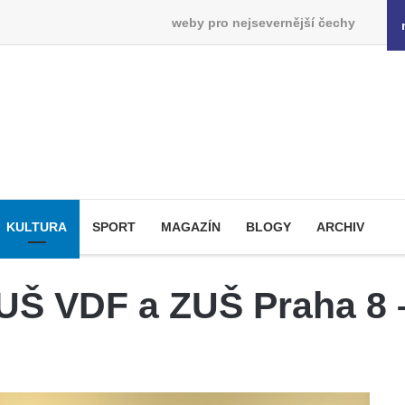
weby pro nejsevernější čechy
KULTURA
SPORT
MAGAZÍN
BLOGY
ARCHIV
UŠ VDF a ZUŠ Praha 8 