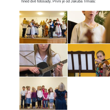
hned dvě fotosady. První je od Jakuba Trmala: