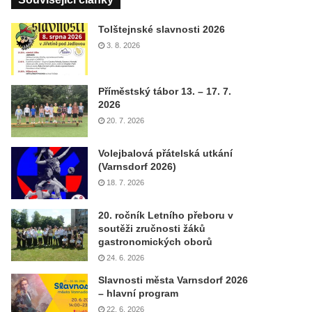
Tolštejnské slavnosti 2026
3. 8. 2026
Příměstský tábor 13. – 17. 7.
2026
20. 7. 2026
Volejbalová přátelská utkání
(Varnsdorf 2026)
18. 7. 2026
20. ročník Letního přeboru v
soutěži zručnosti žáků
gastronomických oborů
24. 6. 2026
Slavnosti města Varnsdorf 2026
– hlavní program
22. 6. 2026