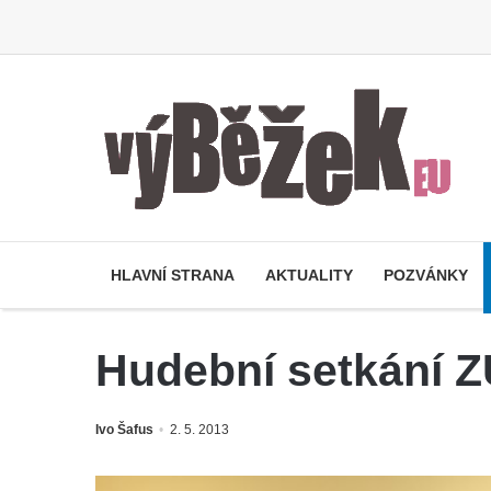
HLAVNÍ STRANA
AKTUALITY
POZVÁNKY
Hudební setkání Z
Ivo Šafus
2. 5. 2013