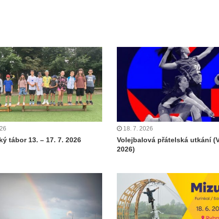
026
18. 7. 2026
ý tábor 13. – 17. 7. 2026
Volejbalová přátelská utkání (
2026)