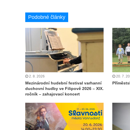
Podobné články
2. 8. 2026
20. 7. 2
Mezinárodní hudební festival varhanní
Příměstsk
duchovní hudby ve Filipově 2026 – XIX.
ročník – zahajovací koncert