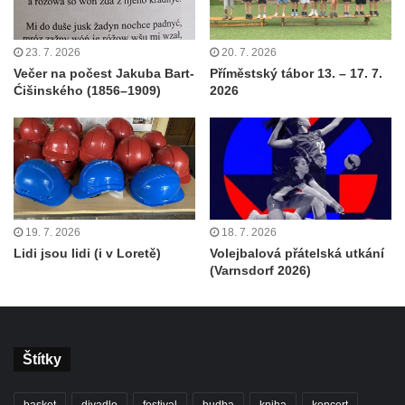
23. 7. 2026
20. 7. 2026
Večer na počest Jakuba Bart-
Příměstský tábor 13. – 17. 7.
Ćišinského (1856–1909)
2026
19. 7. 2026
18. 7. 2026
Lidi jsou lidi (i v Loretě)
Volejbalová přátelská utkání
(Varnsdorf 2026)
Štítky