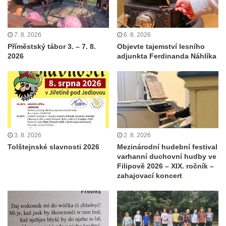
7. 8. 2026
6. 8. 2026
Příměstský tábor 3. – 7. 8.
Objevte tajemství lesního
2026
adjunkta Ferdinanda Náhlíka
3. 8. 2026
2. 8. 2026
Tolštejnské slavnosti 2026
Mezinárodní hudební festival
varhanní duchovní hudby ve
Filipově 2026 – XIX. ročník –
zahajovací koncert