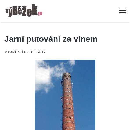
Jarní putování za vínem
Marek Douša
8. 5. 2012