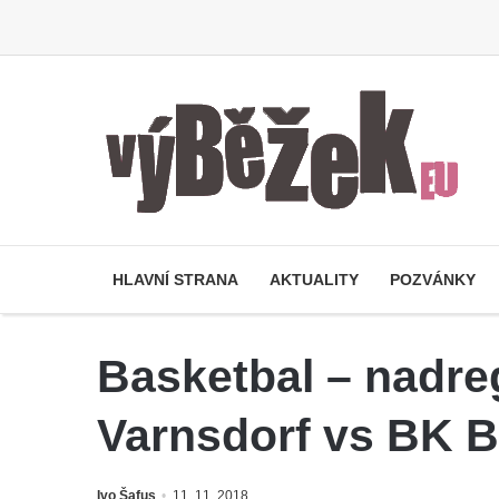
HLAVNÍ STRANA
AKTUALITY
POZVÁNKY
Basketbal – nadreg
Varnsdorf vs BK B
Ivo Šafus
11. 11. 2018