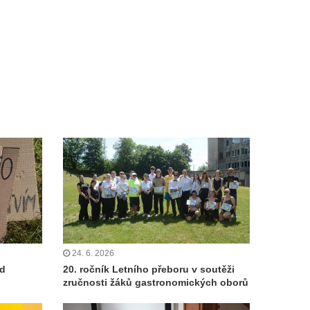
24. 6. 2026
od
20. ročník Letního přeboru v soutěži
zručnosti žáků gastronomických oborů