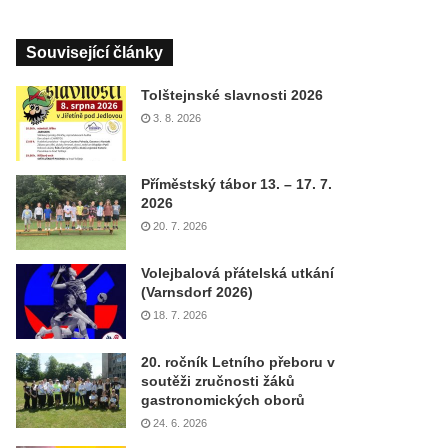
Související články
Tolštejnské slavnosti 2026
3. 8. 2026
Příměstský tábor 13. – 17. 7.
2026
20. 7. 2026
Volejbalová přátelská utkání
(Varnsdorf 2026)
18. 7. 2026
20. ročník Letního přeboru v
soutěži zručnosti žáků
gastronomických oborů
24. 6. 2026