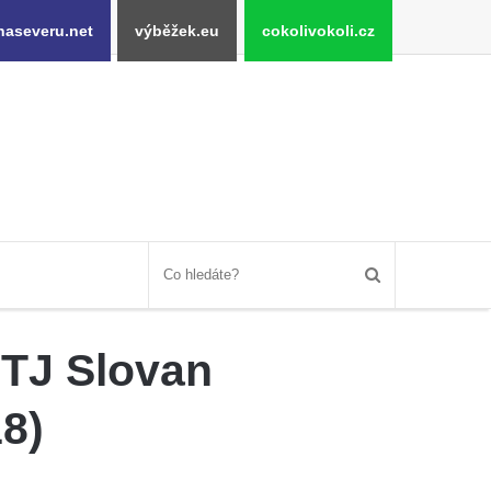
naseveru.net
výběžek.eu
cokolivokoli.cz
 TJ Slovan
8)