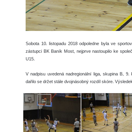
Sobota 10. listopadu 2018 odpoledne byla ve sporto
zástupci BK Baník Most, nejprve nastoupilo ke spole
U15.
V nadpisu uvedená nadregionální liga, skupina B, 9. k
dařilo se držet stále dvojnásobný rozdíl skóre. Výsledek