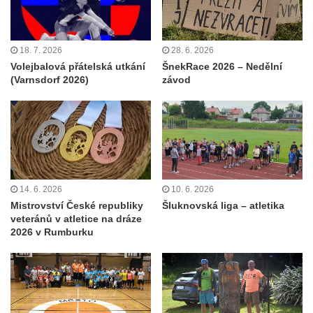
18. 7. 2026
28. 6. 2026
Volejbalová přátelská utkání
ŠnekRace 2026 – Nedělní
(Varnsdorf 2026)
závod
14. 6. 2026
10. 6. 2026
Mistrovství České republiky
Šluknovská liga – atletika
veteránů v atletice na dráze
2026 v Rumburku