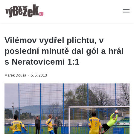
Vilémov vydřel plichtu, v
poslední minutě dal gól a hrál
s Neratovicemi 1:1
Marek Douša
5. 5. 2013