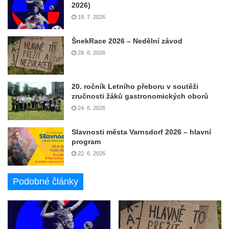
2026)
18. 7. 2026
ŠnekRace 2026 – Nedělní závod
28. 6. 2026
20. ročník Letního přeboru v soutěži
zručnosti žáků gastronomických oborů
24. 6. 2026
Slavnosti města Varnsdorf 2026 – hlavní
program
22. 6. 2026
Podobné články