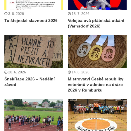
3. 8. 2026
18. 7. 2026
Tolštejnské slavnosti 2026
Volejbalová přátelská utkání
(Varnsdorf 2026)
28. 6. 2026
14. 6. 2026
ŠnekRace 2026 – Nedělní
Mistrovství České republiky
závod
veteránů v atletice na dráze
2026 v Rumburku