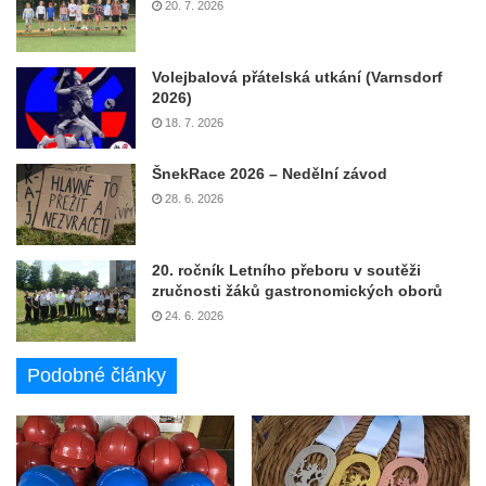
20. 7. 2026
Volejbalová přátelská utkání (Varnsdorf
2026)
18. 7. 2026
ŠnekRace 2026 – Nedělní závod
28. 6. 2026
20. ročník Letního přeboru v soutěži
zručnosti žáků gastronomických oborů
24. 6. 2026
Podobné články