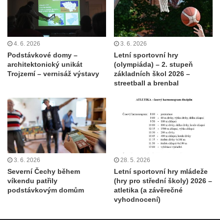
4. 6. 2026
3. 6. 2026
Podstávkové domy –
Letní sportovní hry
architektonický unikát
(olympiáda) – 2. stupeň
Trojzemí – vernisáž výstavy
základních škol 2026 –
streetball a brenbal
3. 6. 2026
28. 5. 2026
Severní Čechy během
Letní sportovní hry mládeže
víkendu patřily
(hry pro střední školy) 2026 –
podstávkovým domům
atletika (a závěrečné
vyhodnocení)