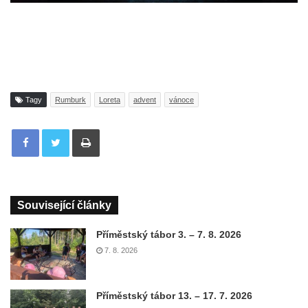
Tagy
Rumburk
Loreta
advent
vánoce
Tisknout
Související články
Příměstský tábor 3. – 7. 8. 2026
7. 8. 2026
Příměstský tábor 13. – 17. 7. 2026