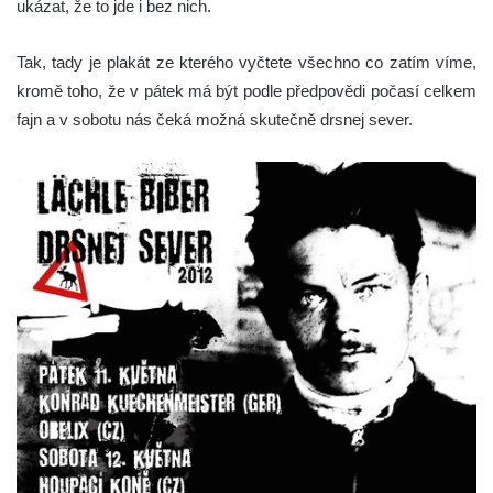
ukázat, že to jde i bez nich.
Tak, tady je plakát ze kterého vyčtete všechno co zatím víme,
kromě toho, že v pátek má být podle předpovědi počasí celkem
fajn a v sobotu nás čeká možná skutečně drsnej sever.