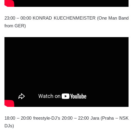
23:00 – 00:00 KONRAD KUECHENMEISTER (One Man Band
from GER)
18:00 – 20:00 freestyle-DJ’s 20:00 – 22:00 Jara (Praha – NSK
DJs)