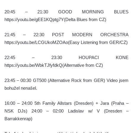
20:45 – 21:30 GOOD MORNING BLUES
https://youtu.be/gEE1KQptg7Y(Delta Blues from CZ)
21:45 – 22:30 POST MODERN ORCHESTRA
https://youtu.be/LCGUkoMZOAo(Easy Listening from GER/CZ)
22:45 – 23:30 HOUPACI KONE
https://youtu.be/WbkTJfyfdkQ(Alternative from CZ)
23:45 – 00:30 GT500 (Alternative Rock from GER) Video jsem
bohužel nenašel.
16:00 – 24:00 5th Family Allstars (Dresden) + Jara (Praha –
NSK DJs) 24:00 – 02:00 Ladislav w/ V (Dresden –
Barrakkenrap)