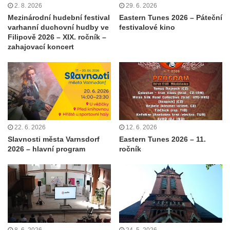
2. 8. 2026
29. 6. 2026
Mezinárodní hudební festival
Eastern Tunes 2026 – Páteční
varhanní duchovní hudby ve
festivalové kino
Filipově 2026 – XIX. ročník –
zahajovací koncert
22. 6. 2026
12. 6. 2026
Slavnosti města Varnsdorf
Eastern Tunes 2026 – 11.
2026 – hlavní program
ročník
8. 6. 2026
24. 5. 2026