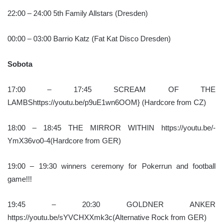
22:00 – 24:00 5th Family Allstars (Dresden)
00:00 – 03:00 Barrio Katz (Fat Kat Disco Dresden)
Sobota
17:00 – 17:45 SCREAM OF THE
LAMBShttps://youtu.be/p9uE1wn6OOM} (Hardcore from CZ)
18:00 – 18:45 THE MIRROR WITHIN https://youtu.be/-
YmX36vo0-4(Hardcore from GER)
19:00 – 19:30 winners ceremony for Pokerrun and football
game!!!
19:45 – 20:30 GOLDNER ANKER
https://youtu.be/sYVCHXXmk3c(Alternative Rock from GER)