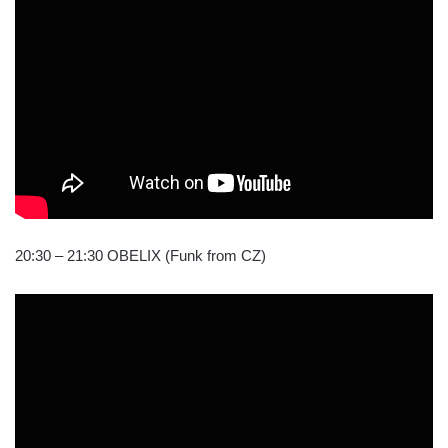
20:30 – 21:30 OBELIX (Funk from CZ)