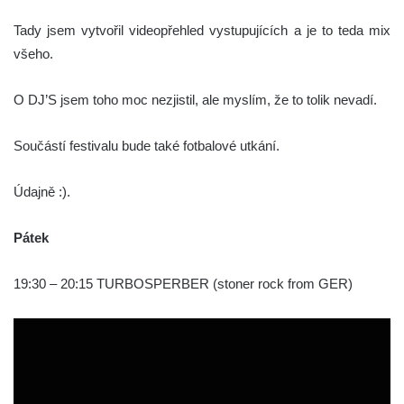
Tady jsem vytvořil videopřehled vystupujících a je to teda mix
všeho.
O DJ’S jsem toho moc nezjistil, ale myslím, že to tolik nevadí.
Součástí festivalu bude také fotbalové utkání.
Údajně :).
Pátek
19:30 – 20:15 TURBOSPERBER (stoner rock from GER)