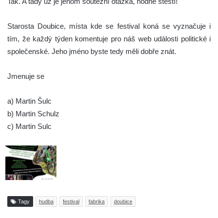
Tak. A tady už je jenom soutěžní otázka, hodně štěstí!
Starosta Doubice, místa kde se festival koná se vyznačuje i
tím, že každý týden komentuje pro náš web události politické i
společenské. Jeho jméno byste tedy měli dobře znát.
Jmenuje se
a) Martin Šulc
b) Martin Schulz
c) Martin Sulc
Tagy
hudba
festival
fabrika
doubice