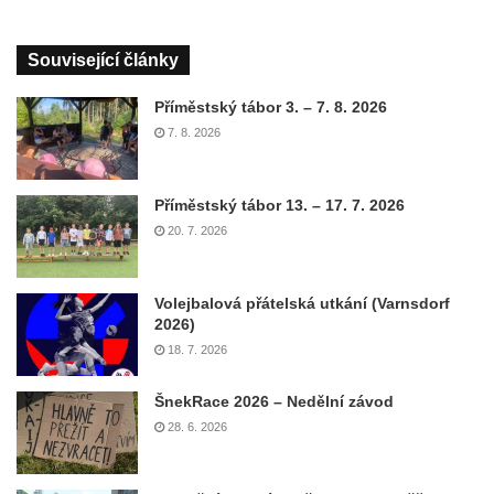
Související články
Příměstský tábor 3. – 7. 8. 2026
7. 8. 2026
Příměstský tábor 13. – 17. 7. 2026
20. 7. 2026
Volejbalová přátelská utkání (Varnsdorf
2026)
18. 7. 2026
ŠnekRace 2026 – Nedělní závod
28. 6. 2026