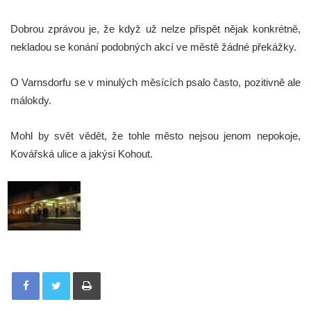
Dobrou zprávou je, že když už nelze přispět nějak konkrétně,
nekladou se konání podobných akcí ve městě žádné překážky.
O Varnsdorfu se v minulých měsících psalo často, pozitivně ale
málokdy.
Mohl by svět vědět, že tohle město nejsou jenom nepokoje,
Kovářská ulice a jakýsi Kohout.
Tisknout