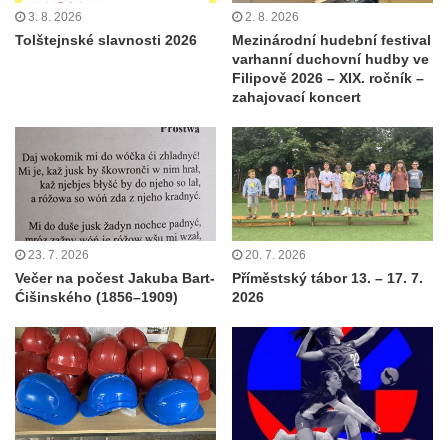
3. 8. 2026
2. 8. 2026
Tolštejnské slavnosti 2026
Mezinárodní hudební festival
varhanní duchovní hudby ve
Filipově 2026 – XIX. ročník –
zahajovací koncert
23. 7. 2026
20. 7. 2026
Večer na počest Jakuba Bart-
Příměstský tábor 13. – 17. 7.
Ćišinského (1856–1909)
2026