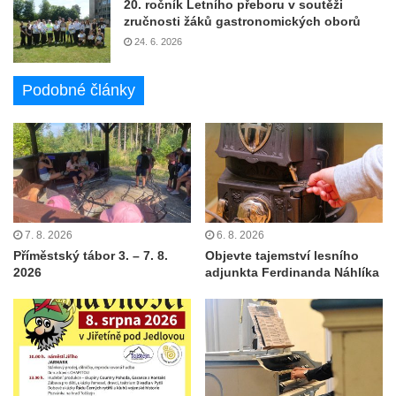
20. ročník Letního přeboru v soutěži
zručnosti žáků gastronomických oborů
24. 6. 2026
Podobné články
7. 8. 2026
6. 8. 2026
Příměstský tábor 3. – 7. 8.
Objevte tajemství lesního
2026
adjunkta Ferdinanda Náhlíka