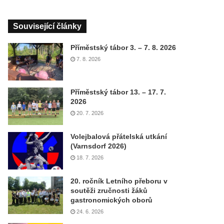
Související články
Příměstský tábor 3. – 7. 8. 2026
7. 8. 2026
Příměstský tábor 13. – 17. 7.
2026
20. 7. 2026
Volejbalová přátelská utkání
(Varnsdorf 2026)
18. 7. 2026
20. ročník Letního přeboru v
soutěži zručnosti žáků
gastronomických oborů
24. 6. 2026