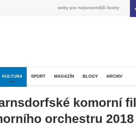
weby pro nejsevernější čechy
KULTURA
SPORT
MAGAZÍN
BLOGY
ARCHIV
arnsdorfské komorní fi
rního orchestru 2018