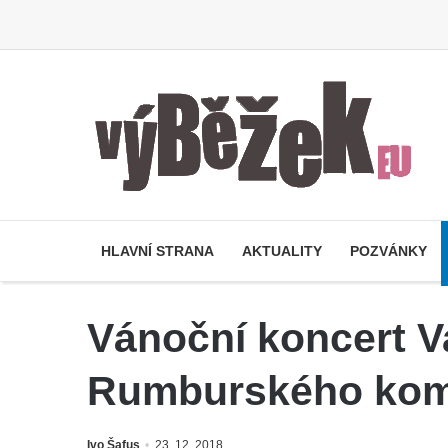
HLAVNÍ STRANA
AKTUALITY
POZVÁNKY
Vánoční koncert V
Rumburského komo
Ivo Šafus
23. 12. 2018