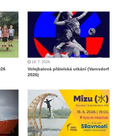
18. 7. 2026
026
Volejbalová přátelská utkání (Varnsdorf
2026)