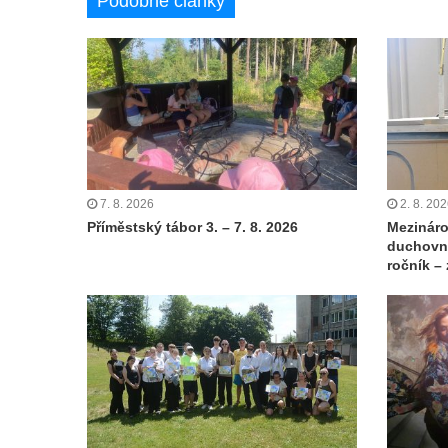
Podobné články
7. 8. 2026
2. 8. 20
Příměstský tábor 3. – 7. 8. 2026
Mezináro
duchovní
ročník –