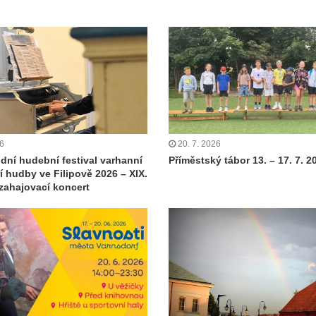
26
20. 7. 2026
dní hudební festival varhanní
Příměstský tábor 13. – 17. 7. 2
 hudby ve Filipově 2026 – XIX.
 zahajovací koncert