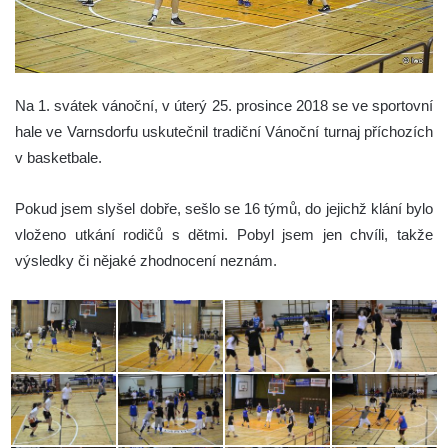
Na 1. svátek vánoční, v úterý 25. prosince 2018 se ve sportovní
hale ve Varnsdorfu uskutečnil tradiční Vánoční turnaj příchozích
v basketbale.
Pokud jsem slyšel dobře, sešlo se 16 týmů, do jejichž klání bylo
vloženo utkání rodičů s dětmi. Pobyl jsem jen chvíli, takže
výsledky či nějaké zhodnocení neznám.