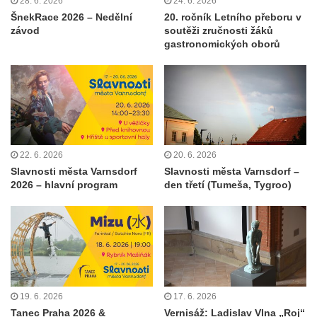
28. 6. 2026
24. 6. 2026
ŠnekRace 2026 – Nedělní
20. ročník Letního přeboru v
závod
soutěži zručnosti žáků
gastronomických oborů
22. 6. 2026
20. 6. 2026
Slavnosti města Varnsdorf
Slavnosti města Varnsdorf –
2026 – hlavní program
den třetí (Tumeša, Tygroo)
19. 6. 2026
17. 6. 2026
Tanec Praha 2026 &
Vernisáž: Ladislav Vlna „Roj“