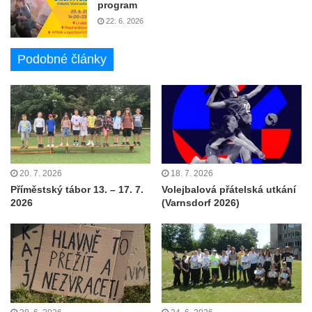
program
22. 6. 2026
Podobné články
20. 7. 2026
18. 7. 2026
Příměstský tábor 13. – 17. 7.
Volejbalová přátelská utkání
2026
(Varnsdorf 2026)