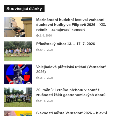
Související články
Mezinárodní hudební festival varhanní
duchovní hudby ve Filipově 2026 – XIX.
ročník – zahajovací koncert
2. 8. 2026
Příměstský tábor 13. – 17. 7. 2026
20. 7. 2026
Volejbalová přátelská utkání (Varnsdorf
2026)
18. 7. 2026
20. ročník Letního přeboru v soutěži
zručnosti žáků gastronomických oborů
24. 6. 2026
Slavnosti města Varnsdorf 2026 – hlavní