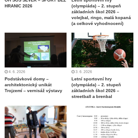
HRANIC 2026
(olympiáda) – 2. stupeň
základních škol 2026 –
volejbal, ringo, malá kopaná
(a celkové vyhodnocení)
4. 6. 2026
3. 6. 2026
Podstávkové domy –
Letní sportovní hry
architektonický unikát
(olympiáda) – 2. stupeň
Trojzemí – vernisáž výstavy
základních škol 2026 –
streetball a brenbal