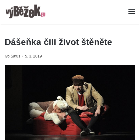
Dášeňka čili život štěněte
Ivo Šafus
5. 3. 2019