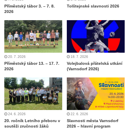
Příměstský tábor 3. – 7. 8.
Tolštejnské slavnosti 2026
2026
20. 7. 2026
18. 7. 2026
Příměstský tábor 13. – 17. 7.
Volejbalová přátelská utkání
2026
(Varnsdorf 2026)
24. 6. 2026
22. 6. 2026
20. ročník Letního přeboru v
Slavnosti města Varnsdorf
soutěži zručnosti žáků
2026 – hlavní program