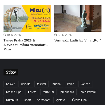
19. 6. 2026
17. 6. 2026
Tanec Praha 2026 &
Vernisáž: Ladislav Vlna „Roj“
Slavnosti města Varnsdorf –
Mizu
Štítky
basket
divadlo
festival
hudba
kniha
koncert
Krásná Lípa
Loreta
muzeum
přednáška
představení
Rumburk
sport
Varnsdorf
výstava
Česká Lípa