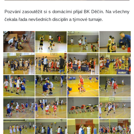
Pozvání zasoutěžit si s domácími přijal BK Děčín. Na všechny
čekala řada nevšedních disciplin a týmové turnaje.