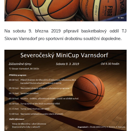
Na sobotu 9. března 2019 připravil basketbalový oddíl TJ
Slovan Varnsdorf pro sportovní drobotinu soutěžní dopoledne.