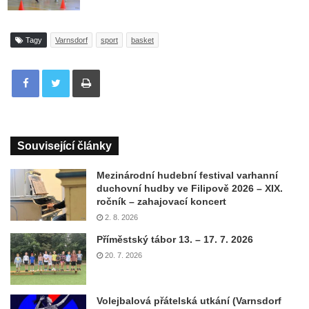
Tagy
Varnsdorf
sport
basket
Tisknout
Související články
Mezinárodní hudební festival varhanní
duchovní hudby ve Filipově 2026 – XIX.
ročník – zahajovací koncert
2. 8. 2026
Příměstský tábor 13. – 17. 7. 2026
20. 7. 2026
Volejbalová přátelská utkání (Varnsdorf