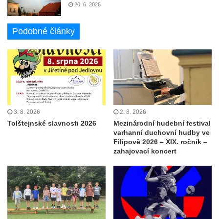
20. 6. 2026
Podobné články
3. 8. 2026
2. 8. 2026
Tolštejnské slavnosti 2026
Mezinárodní hudební festival
varhanní duchovní hudby ve
Filipově 2026 – XIX. ročník –
zahajovací koncert