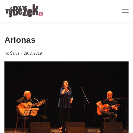
Arionas
Ivo Šafus
29. 3. 2019