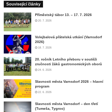
Související články
Příměstský tábor 13. – 17. 7. 2026
20. 7. 2026
Volejbalová přátelská utkání (Varnsdorf
2026)
18. 7. 2026
20. ročník Letního přeboru v soutěži
zručnosti žáků gastronomických oborů
24. 6. 2026
Slavnosti města Varnsdorf 2026 – hlavní
program
22. 6. 2026
Slavnosti města Varnsdorf – den třetí
(Tumeša, Tygroo)