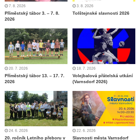
7. 8. 2026
3. 8. 2026
Příměstský tábor 3. – 7. 8.
Tolštejnské slavnosti 2026
2026
20. 7. 2026
18. 7. 2026
Příměstský tábor 13. – 17. 7.
Volejbalová přátelská utkání
2026
(Varnsdorf 2026)
24. 6. 2026
22. 6. 2026
20. ročník Letního přeboru v
Slavnosti města Varnsdorf