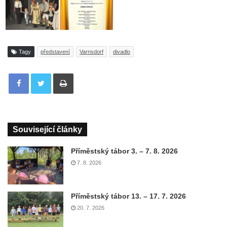
Tagy
představení
Varnsdorf
divadlo
Tisknout
Související články
Příměstský tábor 3. – 7. 8. 2026
7. 8. 2026
Příměstský tábor 13. – 17. 7. 2026
20. 7. 2026