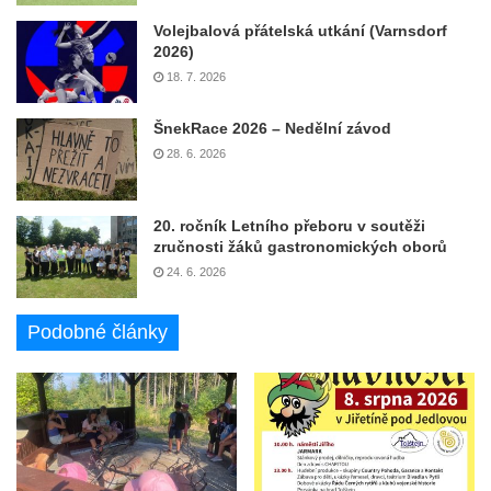
Volejbalová přátelská utkání (Varnsdorf
2026)
18. 7. 2026
ŠnekRace 2026 – Nedělní závod
28. 6. 2026
20. ročník Letního přeboru v soutěži
zručnosti žáků gastronomických oborů
24. 6. 2026
Podobné články