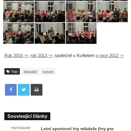
Rok 2016 ->
,
rok 2013 ->
, společně s Kvíltetem
v roce 2012 ->
Tagy
Varnsdorf
koncert
Tisknout
Související články
Letní sportovní hry mládeže (hry pro