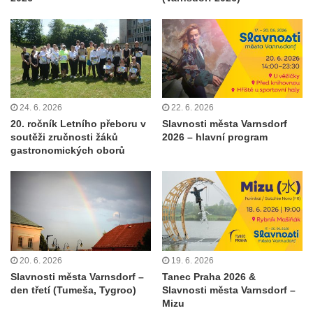
24. 6. 2026
22. 6. 2026
20. ročník Letního přeboru v
Slavnosti města Varnsdorf
soutěži zručnosti žáků
2026 – hlavní program
gastronomických oborů
20. 6. 2026
19. 6. 2026
Slavnosti města Varnsdorf –
Tanec Praha 2026 &
den třetí (Tumeša, Tygroo)
Slavnosti města Varnsdorf –
Mizu