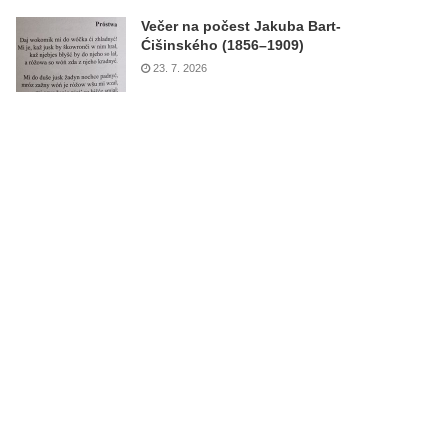
Večer na počest Jakuba Bart-
Ćišinského (1856–1909)
23. 7. 2026