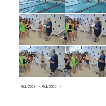
Rok 2018 ->
,
Rok 2016 ->