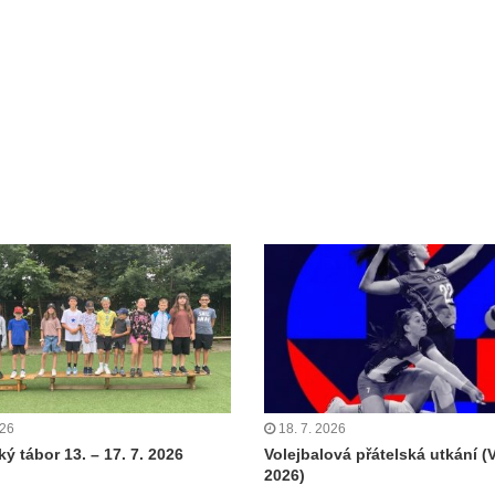
026
18. 7. 2026
ý tábor 13. – 17. 7. 2026
Volejbalová přátelská utkání (
2026)