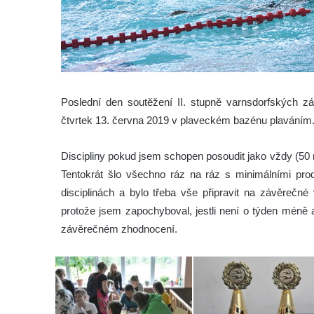
Poslední den soutěžení II. stupně varnsdorfských zá
čtvrtek 13. června 2019 v plaveckém bazénu plaváním
Discipliny pokud jsem schopen posoudit jako vždy (50 
Tentokrát šlo všechno ráz na ráz s minimálními prod
disciplinách a bylo třeba vše připravit na závěrečné 
protože jsem zapochyboval, jestli není o týden méně 
závěrečném zhodnocení.