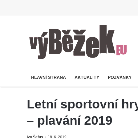
HLAVNÍ STRANA
AKTUALITY
POZVÁNKY
Letní sportovní hr
– plavání 2019
Ivo Šafus
18. 6. 2019