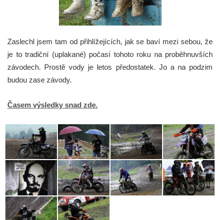
Zaslechl jsem tam od přihlížejících, jak se baví mezi sebou, že
je to tradiční (uplakané) počasí tohoto roku na proběhnuvších
závodech. Prostě vody je letos předostatek. Jo a na podzim
budou zase závody.
Časem výsledky snad zde.