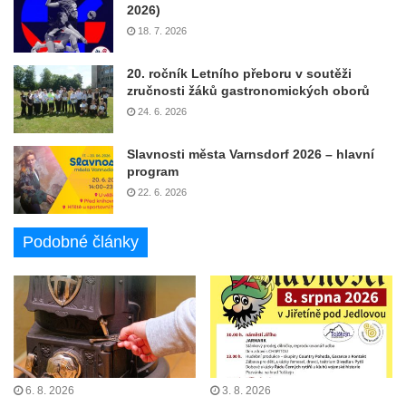
2026)
18. 7. 2026
20. ročník Letního přeboru v soutěži
zručnosti žáků gastronomických oborů
24. 6. 2026
Slavnosti města Varnsdorf 2026 – hlavní
program
22. 6. 2026
Podobné články
6. 8. 2026
3. 8. 2026