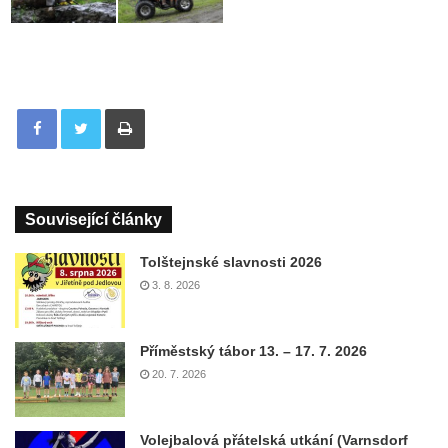
Tisknout
Související články
Tolštejnské slavnosti 2026
3. 8. 2026
Příměstský tábor 13. – 17. 7. 2026
20. 7. 2026
Volejbalová přátelská utkání (Varnsdorf