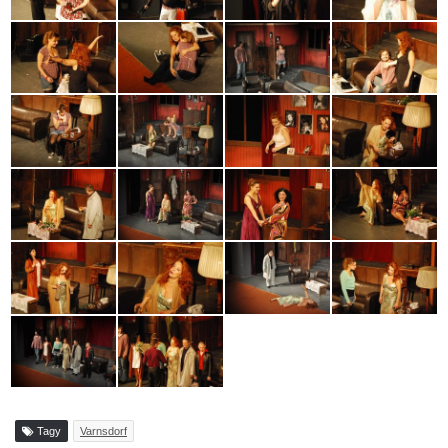
Tagy
Varnsdorf