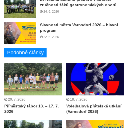
zručnosti žáků gastronomických oborů
24. 6. 2026
Slavnosti města Varnsdorf 2026 – hlavní
program
22. 6. 2026
Podobné články
20. 7. 2026
18. 7. 2026
Příměstský tábor 13. – 17. 7.
Volejbalová přátelská utkání
2026
(Varnsdorf 2026)