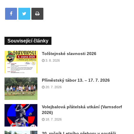
Tisknout
Související články
Tolštejnské slavnosti 2026
3. 8. 2026
Příměstský tábor 13. – 17. 7. 2026
20. 7. 2026
Volejbalová přátelská utkání (Varnsdorf
2026)
18. 7. 2026
20. ročník Letního přeboru v soutěži