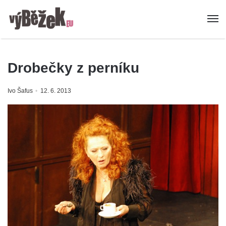
Drobečky z perníku
Ivo Šafus
12. 6. 2013