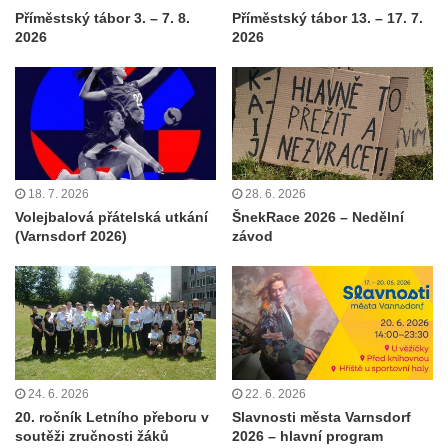
Příměstský tábor 3. – 7. 8.
Příměstský tábor 13. – 17. 7.
2026
2026
18. 7. 2026
28. 6. 2026
Volejbalová přátelská utkání
ŠnekRace 2026 – Nedělní
(Varnsdorf 2026)
závod
24. 6. 2026
22. 6. 2026
20. ročník Letního přeboru v
Slavnosti města Varnsdorf
soutěži zručnosti žáků
2026 – hlavní program