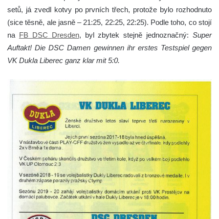
setů, já zvedl kotvy po prvních třech, protože bylo rozhodnuto
(sice těsně, ale jasně – 21:25, 22:25, 22:25). Podle toho, co stojí
na
FB DSC Dresden
, byl zbytek stejně jednoznačný:
Super
Auftakt! Die DSC Damen gewinnen ihr erstes Testspiel gegen
VK Dukla Liberec ganz klar mit 5:0.