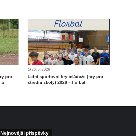
26. 5. 2026
ry pro
Letní sportovní hry mládeže (hry pro
 a
střední školy) 2026 – florbal
Nejnovější příspěvky