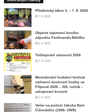
Příměstský tábor 3. – 7. 8. 2026
7. 8. 2026
Objevte tajemství lesního
adjunkta Ferdinanda Náhlíka
6. 8. 2026
Tolštejnské slavnosti 2026
3. 8. 2026
Mezinárodní hudební festival
varhanní duchovní hudby ve
Filipově 2026 – XIX. ročník –
zahajovací koncert
2. 8. 2026
Večer na počest Jakuba Bart-
Ćišinského (1856–1909)