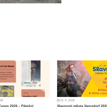
026
22. 6. 2026
Tunes 2026 – Páteční
Slavnosti města Varnsdorf 202