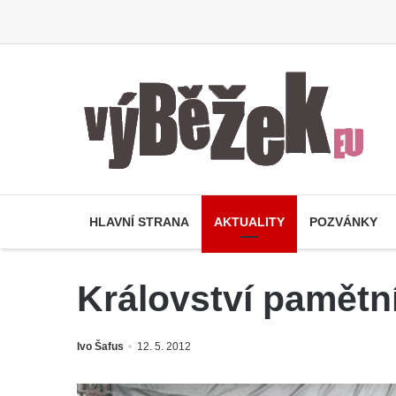
HLAVNÍ STRANA
AKTUALITY
POZVÁNKY
Království pamětn
Ivo Šafus
12. 5. 2012