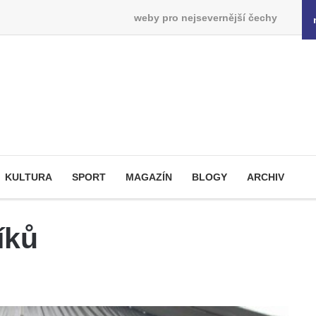
weby pro nejsevernější čechy
KULTURA
SPORT
MAGAZÍN
BLOGY
ARCHIV
íků