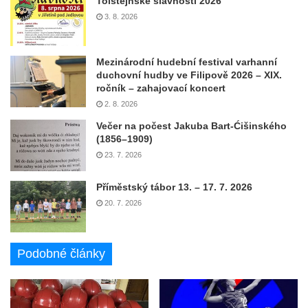
Tolštejnské slavnosti 2026
3. 8. 2026
Mezinárodní hudební festival varhanní
duchovní hudby ve Filipově 2026 – XIX.
ročník – zahajovací koncert
2. 8. 2026
Večer na počest Jakuba Bart-Ćišinského
(1856–1909)
23. 7. 2026
Příměstský tábor 13. – 17. 7. 2026
20. 7. 2026
Podobné články