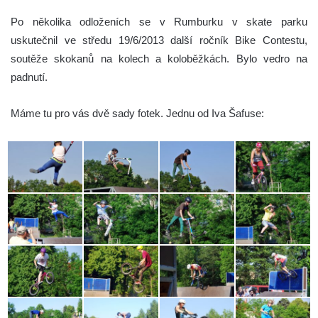
Po několika odloženích se v Rumburku v skate parku
uskutečnil ve středu 19/6/2013 další ročník Bike Contestu,
soutěže skokanů na kolech a koloběžkách. Bylo vedro na
padnutí.
Máme tu pro vás dvě sady fotek. Jednu od Iva Šafuse: