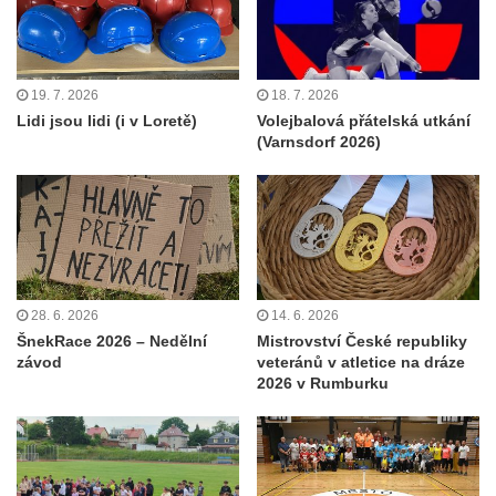
19. 7. 2026
18. 7. 2026
Lidi jsou lidi (i v Loretě)
Volejbalová přátelská utkání
(Varnsdorf 2026)
28. 6. 2026
14. 6. 2026
ŠnekRace 2026 – Nedělní
Mistrovství České republiky
závod
veteránů v atletice na dráze
2026 v Rumburku