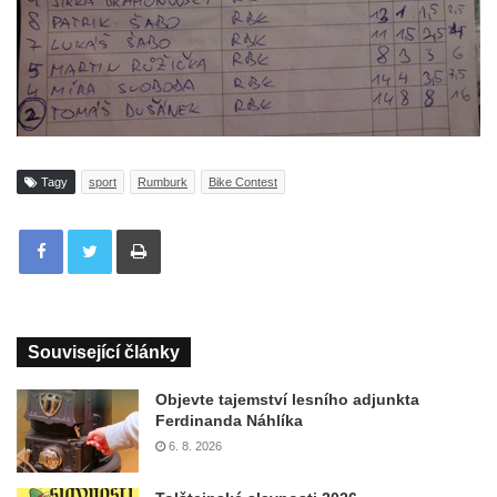
Tagy
sport
Rumburk
Bike Contest
Tisknout
Související články
Objevte tajemství lesního adjunkta
Ferdinanda Náhlíka
6. 8. 2026