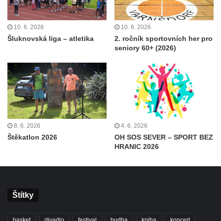
10. 6. 2026
10. 6. 2026
Šluknovská liga – atletika
2. ročník sportovních her pro
seniory 60+ (2026)
8. 6. 2026
4. 6. 2026
Štěkatlon 2026
OH SOS SEVER – SPORT BEZ
HRANIC 2026
Štítky
basket
divadlo
festival
hudba
kniha
koncert