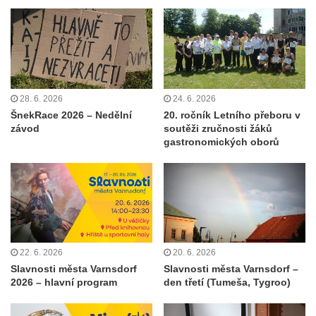
28. 6. 2026
24. 6. 2026
ŠnekRace 2026 – Nedělní
20. ročník Letního přeboru v
závod
soutěži zručnosti žáků
gastronomických oborů
22. 6. 2026
20. 6. 2026
Slavnosti města Varnsdorf
Slavnosti města Varnsdorf –
2026 – hlavní program
den třetí (Tumeša, Tygroo)