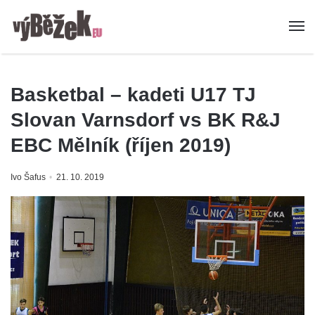
Basketbal – kadeti U17 TJ
Slovan Varnsdorf vs BK R&J
EBC Mělník (říjen 2019)
Ivo Šafus
21. 10. 2019