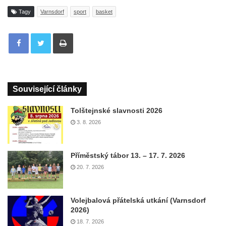
Tagy
Varnsdorf
sport
basket
Tisknout
Související články
Tolštejnské slavnosti 2026
3. 8. 2026
Příměstský tábor 13. – 17. 7. 2026
20. 7. 2026
Volejbalová přátelská utkání (Varnsdorf
2026)
18. 7. 2026