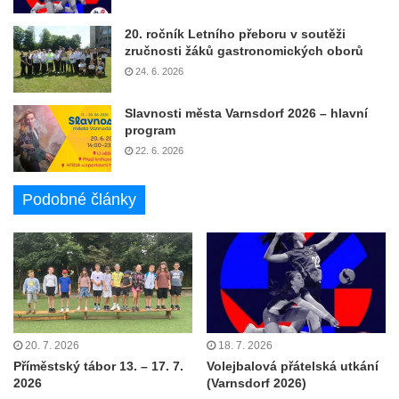
20. ročník Letního přeboru v soutěži
zručnosti žáků gastronomických oborů
24. 6. 2026
Slavnosti města Varnsdorf 2026 – hlavní
program
22. 6. 2026
Podobné články
20. 7. 2026
18. 7. 2026
Příměstský tábor 13. – 17. 7.
Volejbalová přátelská utkání
2026
(Varnsdorf 2026)