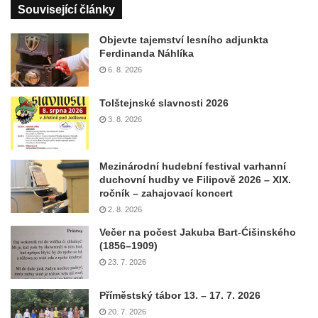
Související články
Objevte tajemství lesního adjunkta
Ferdinanda Náhlíka
6. 8. 2026
Tolštejnské slavnosti 2026
3. 8. 2026
Mezinárodní hudební festival varhanní
duchovní hudby ve Filipově 2026 – XIX.
ročník – zahajovací koncert
2. 8. 2026
Večer na počest Jakuba Bart-Ćišinského
(1856–1909)
23. 7. 2026
Příměstský tábor 13. – 17. 7. 2026
20. 7. 2026