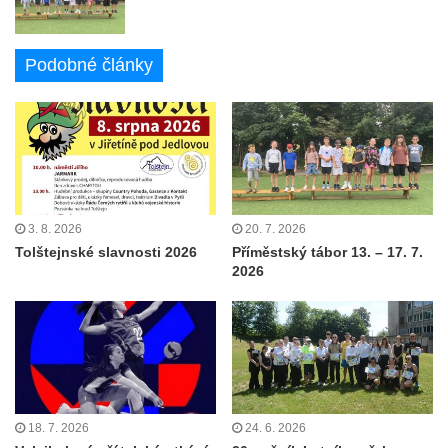
Podobné články
3. 8. 2026
20. 7. 2026
Tolštejnské slavnosti 2026
Příměstský tábor 13. – 17. 7.
2026
18. 7. 2026
24. 6. 2026