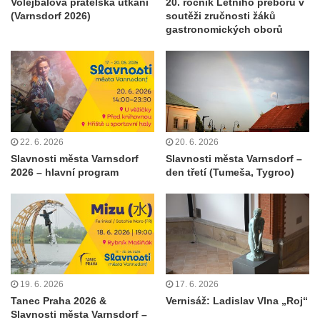
Volejbalová přátelská utkání
20. ročník Letního přeboru v
(Varnsdorf 2026)
soutěži zručnosti žáků
gastronomických oborů
22. 6. 2026
20. 6. 2026
Slavnosti města Varnsdorf
Slavnosti města Varnsdorf –
2026 – hlavní program
den třetí (Tumeša, Tygroo)
19. 6. 2026
17. 6. 2026
Tanec Praha 2026 &
Vernisáž: Ladislav Vlna „Roj“
Slavnosti města Varnsdorf –