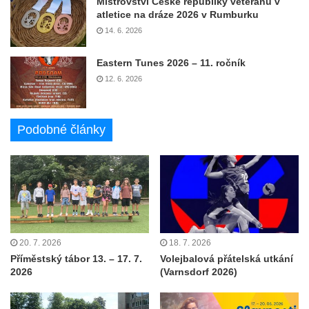
Mistrovství České republiky veteránů v
atletice na dráze 2026 v Rumburku
14. 6. 2026
Eastern Tunes 2026 – 11. ročník
12. 6. 2026
Podobné články
20. 7. 2026
18. 7. 2026
Příměstský tábor 13. – 17. 7.
Volejbalová přátelská utkání
2026
(Varnsdorf 2026)