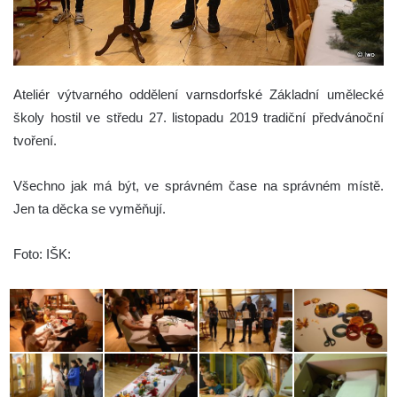
Ateliér výtvarného oddělení varnsdorfské Základní umělecké
školy hostil ve středu 27. listopadu 2019 tradiční předvánoční
tvoření.
Všechno jak má být, ve správném čase na správném místě.
Jen ta děcka se vyměňují.
Foto: IŠK: