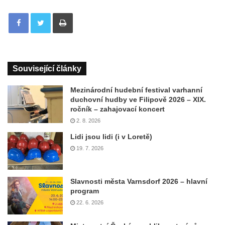
Tisknout
Související články
Mezinárodní hudební festival varhanní
duchovní hudby ve Filipově 2026 – XIX.
ročník – zahajovací koncert
2. 8. 2026
Lidi jsou lidi (i v Loretě)
19. 7. 2026
Slavnosti města Varnsdorf 2026 – hlavní
program
22. 6. 2026