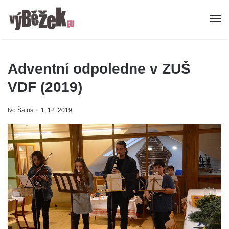
Adventní odpoledne v ZUŠ
VDF (2019)
Ivo Šafus
1. 12. 2019