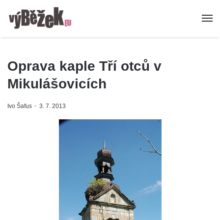
Oprava kaple Tří otců v
Mikulášovicích
Ivo Šafus
3. 7. 2013