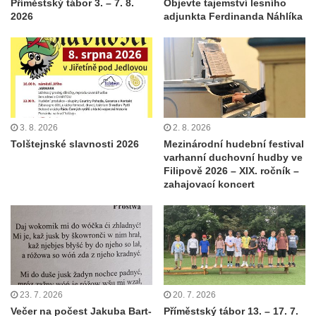
Příměstský tábor 3. – 7. 8.
Objevte tajemství lesního
2026
adjunkta Ferdinanda Náhlíka
3. 8. 2026
2. 8. 2026
Tolštejnské slavnosti 2026
Mezinárodní hudební festival
varhanní duchovní hudby ve
Filipově 2026 – XIX. ročník –
zahajovací koncert
23. 7. 2026
20. 7. 2026
Večer na počest Jakuba Bart-
Příměstský tábor 13. – 17. 7.