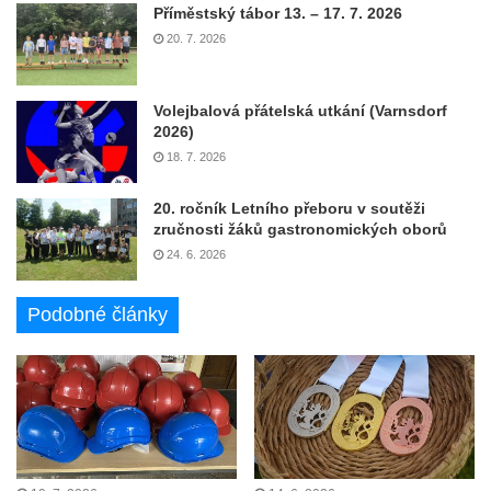
Příměstský tábor 13. – 17. 7. 2026
20. 7. 2026
Volejbalová přátelská utkání (Varnsdorf
2026)
18. 7. 2026
20. ročník Letního přeboru v soutěži
zručnosti žáků gastronomických oborů
24. 6. 2026
Podobné články