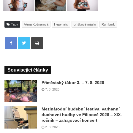
Tagy
Alena Košnarová
Hepynats
oříškové máslo
Rumburk
Tisknout
Související články
Příměstský tábor 3. – 7. 8. 2026
7. 8. 2026
Mezinárodní hudební festival varhanní
duchovní hudby ve Filipově 2026 – XIX.
ročník – zahajovací koncert
2. 8. 2026