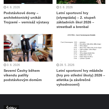
4. 6. 2026
3. 6. 2026
Podstávkové domy –
Letní sportovní hry
architektonický unikát
(olympiáda) – 2. stupeň
Trojzemí – vernisáž výstavy
základních škol 2026 –
streetball a brenbal
3. 6. 2026
28. 5. 2026
Severní Čechy během
Letní sportovní hry mládeže
víkendu patřily
(hry pro střední školy) 2026 –
podstávkovým domům
atletika (a závěrečné
vyhodnocení)
Štítky